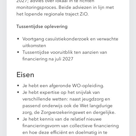
2027; advies over lokaal in te richten
monitoringsproces. Beide adviezen in lijn met
het lopende regionale traject ZiO.
Tussentijdse oplevering
Voortgang casuïstiekonderzoek en verwachte
uitkomsten
Tussentijdse vooruitblik ten aanzien van
financiering na juli 2027
Eisen
Je hebt een afgeronde WO-opleiding.
Je hebt expertise op het snijvlak van
verschillende wetten: naast jeugdzorg en
passend onderwijs ook de Wet langdurige
zorg, de Zorgverzekeringswet en dergelijke.
Je hebt kennis van de relatief nieuwe
financieringsvorm van collectieve financiering
en hoe deze efficiënt en doelmatig in te