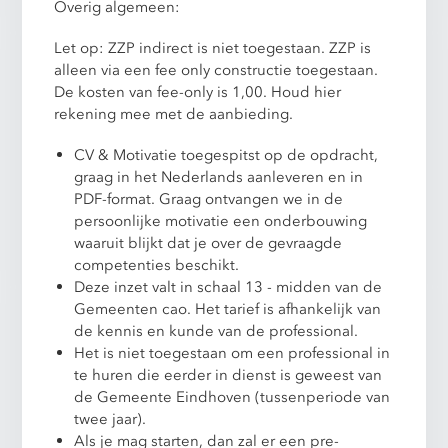
Overig algemeen:
Let op: ZZP indirect is niet toegestaan. ZZP is
alleen via een fee only constructie toegestaan.
De kosten van fee-only is 1,00. Houd hier
rekening mee met de aanbieding.
CV & Motivatie toegespitst op de opdracht,
graag in het Nederlands aanleveren en in
PDF-format. Graag ontvangen we in de
persoonlijke motivatie een onderbouwing
waaruit blijkt dat je over de gevraagde
competenties beschikt.
Deze inzet valt in schaal 13 - midden van de
Gemeenten cao. Het tarief is afhankelijk van
de kennis en kunde van de professional.
Het is niet toegestaan om een professional in
te huren die eerder in dienst is geweest van
de Gemeente Eindhoven (tussenperiode van
twee jaar).
Als je mag starten, dan zal er een pre-