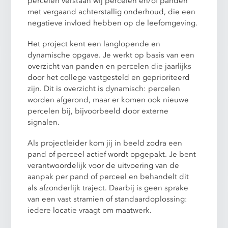
percelen verstaan wij percelen en/of panden
met vergaand achterstallig onderhoud, die een
negatieve invloed hebben op de leefomgeving.
Het project kent een langlopende en
dynamische opgave. Je werkt op basis van een
overzicht van panden en percelen die jaarlijks
door het college vastgesteld en geprioriteerd
zijn. Dit is overzicht is dynamisch: percelen
worden afgerond, maar er komen ook nieuwe
percelen bij, bijvoorbeeld door externe
signalen.
Als projectleider kom jij in beeld zodra een
pand of perceel actief wordt opgepakt. Je bent
verantwoordelijk voor de uitvoering van de
aanpak per pand of perceel en behandelt dit
als afzonderlijk traject. Daarbij is geen sprake
van een vast stramien of standaardoplossing:
iedere locatie vraagt om maatwerk.