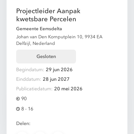
Projectleider Aanpak
kwetsbare Percelen
Gemeente Eemsdelta
Johan van Den Kornputplein 10, 9934 EA
Delfzijl, Nederland
Gesloten
Begindatum:
29 jun 2026
Einddatum:
28 jun 2027
Publicatiedatum:
20 mei 2026
90
8 - 16
Delen: