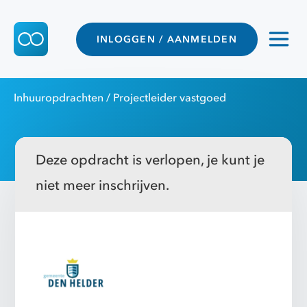
INLOGGEN / AANMELDEN
Inhuuropdrachten
/ Projectleider vastgoed
Deze opdracht is verlopen, je kunt je
niet meer inschrijven.