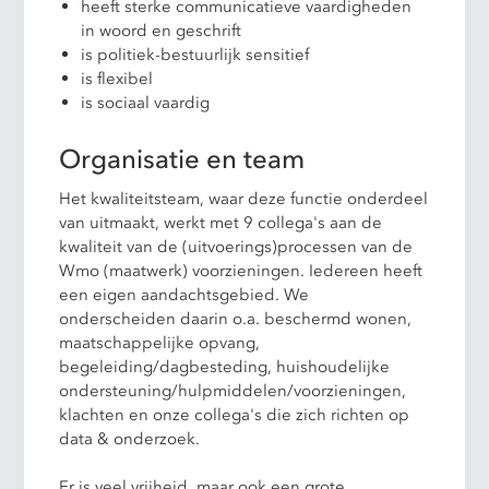
heeft sterke communicatieve vaardigheden
in woord en geschrift
is politiek-bestuurlijk sensitief
is flexibel
is sociaal vaardig
Organisatie en team
Het kwaliteitsteam, waar deze functie onderdeel
van uitmaakt, werkt met 9 collega's aan de
kwaliteit van de (uitvoerings)processen van de
Wmo (maatwerk) voorzieningen. Iedereen heeft
een eigen aandachtsgebied. We
onderscheiden daarin o.a. beschermd wonen,
maatschappelijke opvang,
begeleiding/dagbesteding, huishoudelijke
ondersteuning/hulpmiddelen/voorzieningen,
klachten en onze collega's die zich richten op
data & onderzoek.
Er is veel vrijheid, maar ook een grote