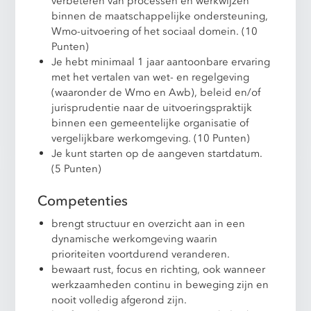
verbeteren van processen en werkwijzen
binnen de maatschappelijke ondersteuning,
Wmo-uitvoering of het sociaal domein. (10
Punten)
Je hebt minimaal 1 jaar aantoonbare ervaring
met het vertalen van wet- en regelgeving
(waaronder de Wmo en Awb), beleid en/of
jurisprudentie naar de uitvoeringspraktijk
binnen een gemeentelijke organisatie of
vergelijkbare werkomgeving. (10 Punten)
Je kunt starten op de aangeven startdatum.
(5 Punten)
Competenties
brengt structuur en overzicht aan in een
dynamische werkomgeving waarin
prioriteiten voortdurend veranderen.
bewaart rust, focus en richting, ook wanneer
werkzaamheden continu in beweging zijn en
nooit volledig afgerond zijn.