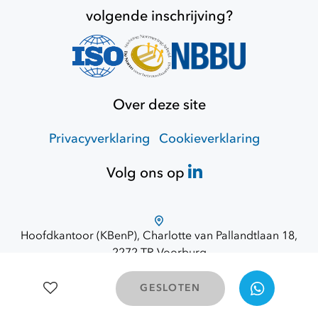
volgende inschrijving?
Over deze site
Privacyverklaring
Cookieverklaring
Volg ons op
Hoofdkantoor (KBenP), Charlotte van Pallandtlaan 18,
2272 TR Voorburg
Route via Google Maps
© 2026 Opdracht Overheid
GESLOTEN