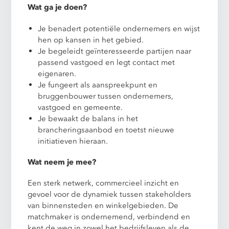
Wat ga je doen?
Je benadert potentiële ondernemers en wijst
hen op kansen in het gebied.
Je begeleidt geïnteresseerde partijen naar
passend vastgoed en legt contact met
eigenaren.
Je fungeert als aanspreekpunt en
bruggenbouwer tussen ondernemers,
vastgoed en gemeente.
Je bewaakt de balans in het
brancheringsaanbod en toetst nieuwe
initiatieven hieraan.
Wat neem je mee?
Een sterk netwerk, commercieel inzicht en
gevoel voor de dynamiek tussen stakeholders
van binnensteden en winkelgebieden. De
matchmaker is ondernemend, verbindend en
kent de weg in zowel het bedrijfsleven als de