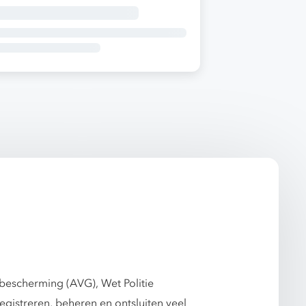
escherming (AVG), Wet Politie
gistreren, beheren en ontsluiten veel