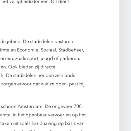
het veiligheidsdomein. Dit dient
stadsgebied. De stadsdelen besturen
imte en Economie, Sociaal, Stadbeheer,
errein, zoals sport, jeugd of parkeren.
en. Ook bieden zij directe
rk. De stadsdelen houden zich onder
 zorgen ervoor dat wat ze doen, past bij
en schoon Amsterdam. De ongeveer 700
uimte, in het openbaar vervoer en op het
taken uit zoals handhaving op basis van