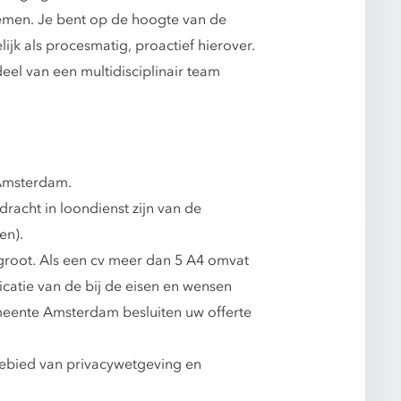
stemen. Je bent op de hoogte van de
ijk als procesmatig, proactief hierover.
el van een multidisciplinair team
 Amsterdam.
racht in loondienst zijn van de
en).
 groot. Als een cv meer dan 5 A4 omvat
icatie van de bij de eisen en wensen
eente Amsterdam besluiten uw offerte
gebied van privacywetgeving en