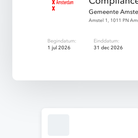
Compliance 
Gemeente Amst
Amstel 1, 1011 PN Am
Begindatum:
Einddatum:
1 jul 2026
31 dec 2026