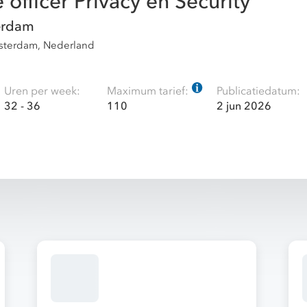
officer Privacy en Security
erdam
sterdam, Nederland
Uren per week:
Maximum tarief:
Publicatiedatum:
32 - 36
110
2 jun 2026