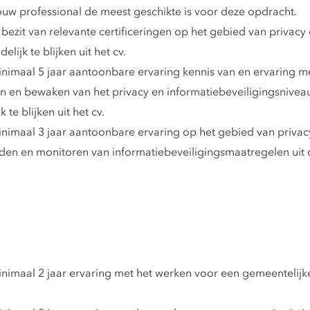
uw professional de meest geschikte is voor deze opdracht.
bezit van relevante certificeringen op het gebied van privacy 
lijk te blijken uit het cv.
imaal 5 jaar aantoonbare ervaring kennis van en ervaring met
n en bewaken van het privacy en informatiebeveiligingsniveau
 te blijken uit het cv.
nimaal 3 jaar aantoonbare ervaring op het gebied van privac
 en monitoren van informatiebeveiligingsmaatregelen uit de B
maal 2 jaar ervaring met het werken voor een gemeentelijke o