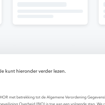
Je kunt hieronder verder lezen.
 THOR met betrekking tot de Algemene Verordening Gegevensb
veiliging Overheid (BIO) is toe aan een volgende stap. We re