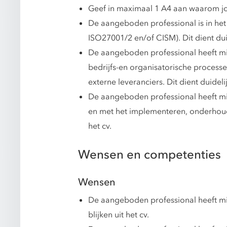
Geef in maximaal 1 A4 aan waarom jo
De aangeboden professional is in het 
ISO27001/2 en/of CISM). Dit dient duide
De aangeboden professional heeft min
bedrijfs-en organisatorische processe
externe leveranciers. Dit dient duidelijk
De aangeboden professional heeft mi
en met het implementeren, onderhouden
het cv.
Wensen en competenties
Wensen
De aangeboden professional heeft mini
blijken uit het cv.