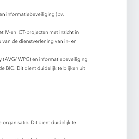
en informatiebeveiliging (bv.
 IV-en ICT-projecten met inzicht in
 van de dienstverlening van in- en
y (AVG/ WPG) en informatiebeveiliging
IO. Dit dient duidelijk te blijken uit
rganisatie. Dit dient duidelijk te