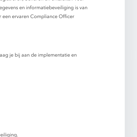
gevens en informatiebeveiliging is van
r een ervaren Compliance Officer
aag je bij aan de implementatie en
iliging.