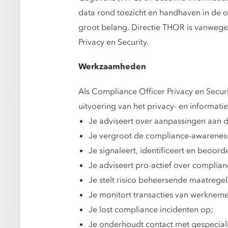
data rond toezicht en handhaven in de 
groot belang. Directie THOR is vanwege
Privacy en Security.
Werkzaamheden
Als Compliance Officer Privacy en Secur
uitvoering van het privacy- en informati
Je adviseert over aanpassingen aan de
Je vergroot de compliance-awareness
Je signaleert, identificeert en beoord
Je adviseert pro-actief over complianc
Je stelt risico beheersende maatregel
Je monitort transacties van werknem
Je lost compliance incidenten op;
Je onderhoudt contact met gespeciali