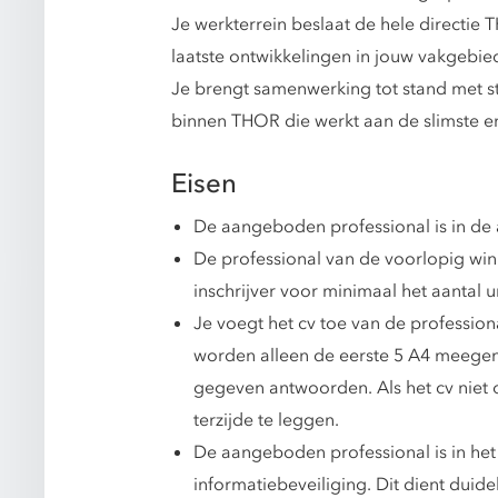
Je werkterrein beslaat de hele directie
laatste ontwikkelingen in jouw vakgebied
Je brengt samenwerking tot stand met s
binnen THOR die werkt aan de slimste en
Eisen
De aangeboden professional is in de 
De professional van de voorlopig win
inschrijver voor minimaal het aantal u
Je voegt het cv toe van de profession
worden alleen de eerste 5 A4 meegenom
gegeven antwoorden. Als het cv nie
terzijde te leggen.
De aangeboden professional is in het
informatiebeveiliging. Dit dient duidelij