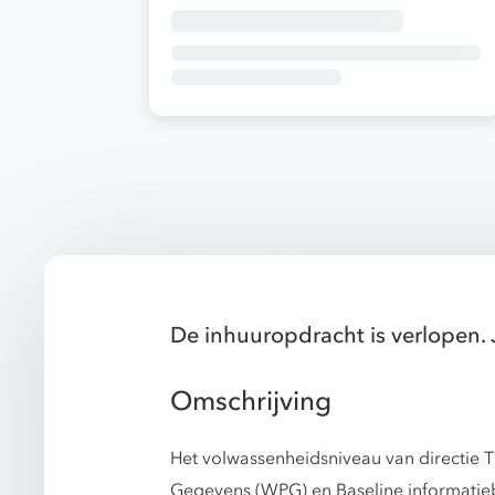
De inhuuropdracht is verlopen. 
Omschrijving
Het volwassenheidsniveau van directie
Gegevens (WPG) en Baseline informatiebe