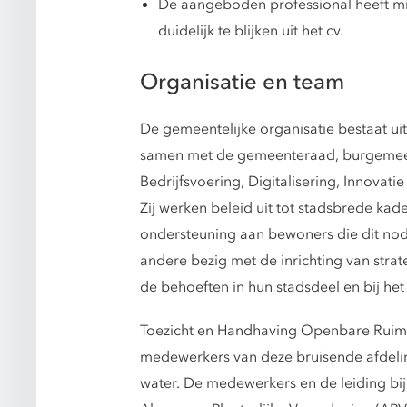
De aangeboden professional heeft min
duidelijk te blijken uit het cv.
Organisatie en team
De gemeentelijke organisatie bestaat uit
samen met de gemeenteraad, burgemeest
Bedrijfsvoering, Digitalisering, Innovati
Zij werken beleid uit tot stadsbrede ka
ondersteuning aan bewoners die dit nod
andere bezig met de inrichting van strat
de behoeften in hun stadsdeel en bij het
Toezicht en Handhaving Openbare Ruimt
medewerkers van deze bruisende afdeling
water. De medewerkers en de leiding bi