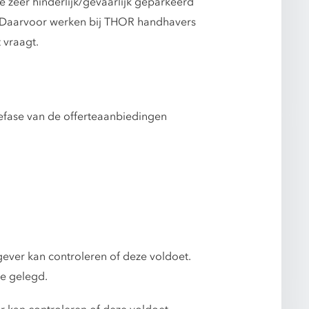
 zeer hinderlijk/gevaarlijk geparkeerd
. Daarvoor werken bij THOR handhavers
 vraagt.
iefase van de offerteaanbiedingen
ver kan controleren of deze voldoet.
de gelegd.