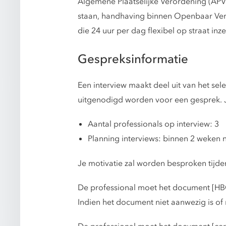
Algemene Plaatselijke Verordening (APV)
staan, handhaving binnen Openbaar Ver
die 24 uur per dag flexibel op straat in
Gespreksinformatie
Een interview maakt deel uit van het se
uitgenodigd worden voor een gesprek. Je
Aantal professionals op interview: 3
Planning interviews: binnen 2 weken na
Je motivatie zal worden besproken tijden
De professional moet het document [HB
Indien het document niet aanwezig is of 