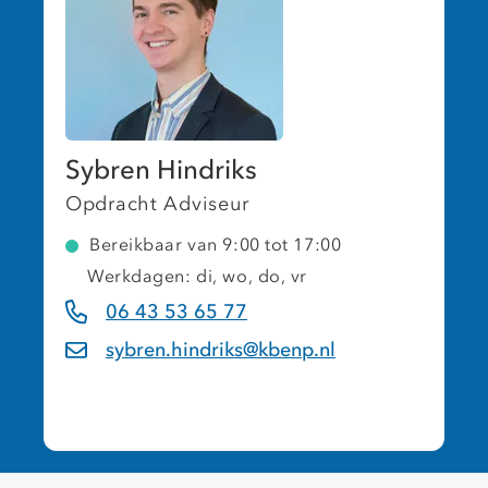
Sybren Hindriks
Opdracht Adviseur
Bereikbaar van 9:00 tot 17:00
Werkdagen: di, wo, do, vr
06 43 53 65 77
sybren.hindriks@kbenp.nl