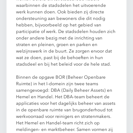
waarbinnen de stadsdelen het uitvoerende
werk kunnen doen. Ook bieden zij directe
ondersteuning aan bewoners die dit nodig
hebben, bijvoorbeeld op het gebied van
participatie of werk. De stadsdelen houden zich
onder andere bezig met de inrichting van
straten en pleinen, groen en parken en
welzijnswerk in de buurt. Ze zorgen ervoor dat
wat ze doen, past bij de behoeften in hun
stadsdeel en bij het beleid voor de hele stad.
Binnen de opgave BOR (Beheer Openbare
Ruimte) in het I-domein zijn twee teams
samengevoegd: DBA (Daily Beheer Assets) en
Hemel en Handel. Het DBA-team beheert de
applicaties voor het dagelijks beheer van assets
in de openbare ruimte van brugonderhoud tot
werkvoorraad voor reinigers en stratenmakers.
Het Hemel en Handel-team richt zich op
meldingen- en marktbeheer. Samen vormen zij