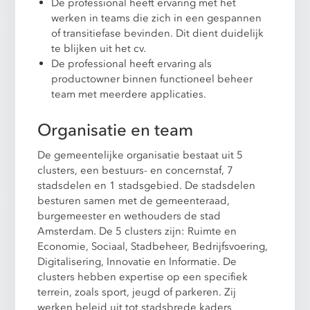
De professional heeft ervaring met het
werken in teams die zich in een gespannen
of transitiefase bevinden. Dit dient duidelijk
te blijken uit het cv.
De professional heeft ervaring als
productowner binnen functioneel beheer
team met meerdere applicaties.
Organisatie en team
De gemeentelijke organisatie bestaat uit 5
clusters, een bestuurs- en concernstaf, 7
stadsdelen en 1 stadsgebied. De stadsdelen
besturen samen met de gemeenteraad,
burgemeester en wethouders de stad
Amsterdam. De 5 clusters zijn: Ruimte en
Economie, Sociaal, Stadbeheer, Bedrijfsvoering,
Digitalisering, Innovatie en Informatie. De
clusters hebben expertise op een specifiek
terrein, zoals sport, jeugd of parkeren. Zij
werken beleid uit tot stadsbrede kaders