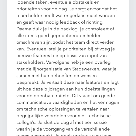
lopende taken, eventuele obstakels en
prioriteiten voor de dag. Je zorgt ervoor dat het
team helder heeft wat er gedaan moet worden
en geeft waar nodig feedback of richting.
Daarna duik je in de backlog: je controleert of
alle items goed geprioriteerd en helder
omschreven zijn, zodat het team direct verder
kan. Eventueel stel je prioriteiten bij of voeg je
nieuwe features toe op basis van input van
stakeholders. Vervolgens heb je een overleg
met de lijnorganisatie van Stadswerken, waar je
samen met hun behoeften en wensen
bespreekt. Je vertaalt deze naar features en legt
uit hoe deze bijdragen aan hun doelstellingen
voor de openbare ruimte. Dit vraagt om goede
communicatieve vaardigheden en het vermogen
om technische oplossingen te vertalen naar
begrijpelijke voordelen voor niet-technische
collega's. Je sluit de dag af met een sessie
waarin je de voortgang van de verschillende
teams bespreekt. Je deelt updates over jouw