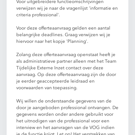
Voor uitgebreidere functieomschrijvingen
verwijzen wij je naar de vragenlijst 'informatie en
criteria professional'.
Voor deze offerteaanvraag gelden een aantal
belangrijke deadlines. Graag verwijzen wij je
hiervoor naar het kopje 'Planning'.
Zolang deze offerteaanvraag openstaat heeft je
als administratieve partner alleen met het Team
Tijdelijke Externe Inzet contact over deze
aanvraag. Op deze offerteaanvraag zijn de door
je eerder geaccepteerde leidraad en
voorwaarden van toepassing.
Wij willen de onderstaande gegevens van de
door je aangeboden professional ontvangen. De
gegevens worden onder andere gebruikt voor
het uitnodigen van de professional voor een
interview en het aanvragen van de VOG indien
je de functie krijgt. Let op! Het verstrekken van