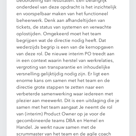
beoordeling van resultaten. Een belangrijk
onderdeel van deze opdracht is het inzichtelijk
en voorspelbaar maken van het functioneel
beheerwerk. Denk aan afhandeltijden van
tickets, de status van systemen en verwachte
oplostijden. Omgekeerd moet het team
begrijpen wat de directie nodig heeft. Dat
wederzijds begrip is een van de kernopgaven
van deze rol. De nieuwe interim PO treedt aan
in een context waarin herstel van werkrelaties,
vergroting van transparantie en inhoudelijke
versnelling gelijktijdig nodig zijn. Er ligt een
enorme kans om samen met het team en de
directie grote stappen te zetten naar een
verbeterde samenwerking waar iedereen met
plezier aan meewerkt. Dit is een uitdaging die je
samen met het team aangaat Je neemt de rol
van (interim) Product Owner op je voor de
gecombineerde teams DBA en Hemel en
Handel. Je werkt nauw samen met de
scrummaster van het team en de agile coach