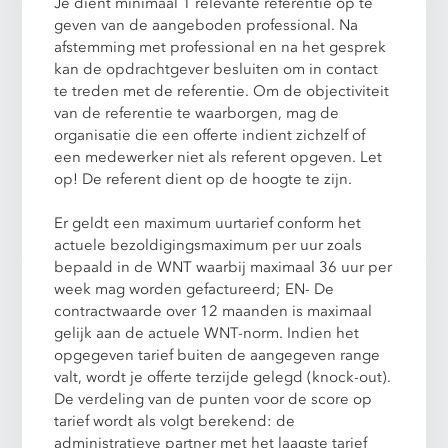
Je dient minimaal 1 relevante referentie op te
geven van de aangeboden professional. Na
afstemming met professional en na het gesprek
kan de opdrachtgever besluiten om in contact
te treden met de referentie. Om de objectiviteit
van de referentie te waarborgen, mag de
organisatie die een offerte indient zichzelf of
een medewerker niet als referent opgeven. Let
op! De referent dient op de hoogte te zijn.
Er geldt een maximum uurtarief conform het
actuele bezoldigingsmaximum per uur zoals
bepaald in de WNT waarbij maximaal 36 uur per
week mag worden gefactureerd; EN- De
contractwaarde over 12 maanden is maximaal
gelijk aan de actuele WNT-norm. Indien het
opgegeven tarief buiten de aangegeven range
valt, wordt je offerte terzijde gelegd (knock-out).
De verdeling van de punten voor de score op
tarief wordt als volgt berekend: de
administratieve partner met het laagste tarief