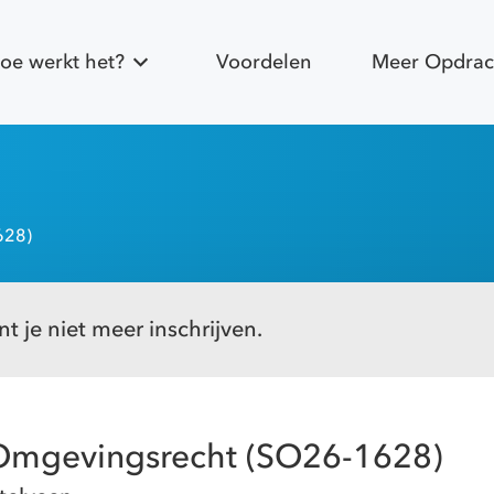
oe werkt het?
Voordelen
Meer Opdrac
628)
t je niet meer inschrijven.
Omgevingsrecht (SO26-1628)