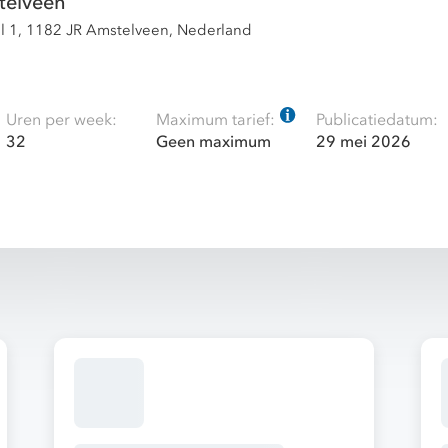
elveen
l 1, 1182 JR Amstelveen, Nederland
Uren per week:
Maximum tarief:
Publicatiedatum:
32
Geen maximum
29 mei 2026