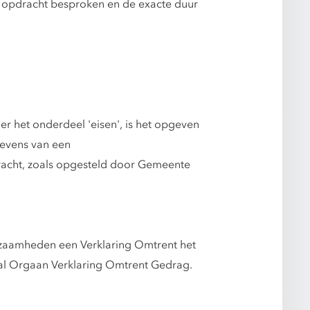
de opdracht besproken en de exacte duur
r het onderdeel 'eisen', is het opgeven
gevens van een
racht, zoals opgesteld door Gemeente
kzaamheden een Verklaring Omtrent het
l Orgaan Verklaring Omtrent Gedrag.