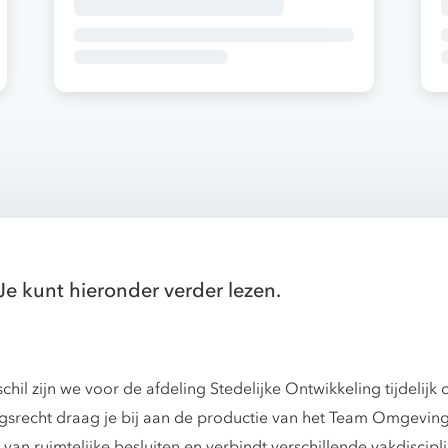
Je kunt hieronder verder lezen.
chil zijn we voor de afdeling Stedelijke Ontwikkeling tijdelij
recht draag je bij aan de productie van het Team Omgevings
 van ruimtelijke besluiten en verbindt verschillende vakdiscipl