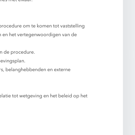
procedure om te komen tot vaststelling
en en het vertegenwoordigen van de
an de procedure.
gevingsplan.
rs, belanghebbenden en externe
latie tot wetgeving en het beleid op het