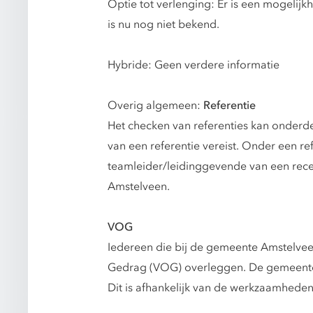
Optie tot verlenging: Er is een mogelij
is nu nog niet bekend.
Hybride: Geen verdere informatie
Overig algemeen:
Referentie
Het checken van referenties kan onderde
van een referentie vereist. Onder een r
teamleider/leidinggevende van een rece
Amstelveen.
VOG
Iedereen die bij de gemeente Amstelve
Gedrag (VOG) overleggen. De gemeente
Dit is afhankelijk van de werkzaamhede