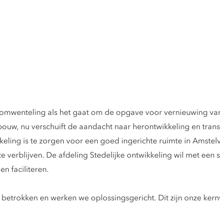
omwenteling als het gaat om de opgave voor vernieuwing van
ouw, nu verschuift de aandacht naar herontwikkeling en tran
kkeling is te zorgen voor een goed ingerichte ruimte in Amst
e verblijven. De afdeling Stedelijke ontwikkeling wil met een 
en faciliteren.
 betrokken en werken we oplossingsgericht. Dit zijn onze ker