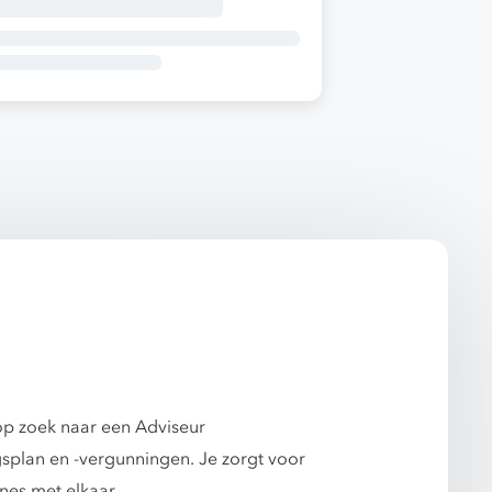
k op zoek naar een Adviseur
plan en -vergunningen. Je zorgt voor
ines met elkaar.