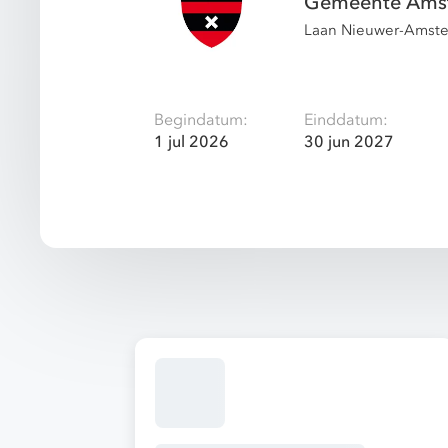
Gemeente Amst
Laan Nieuwer-Amste
Begindatum:
Einddatum:
1 jul 2026
30 jun 2027