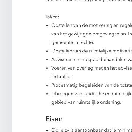
Taken:
Opstellen van de motivering en regel
van het gewijzigde omgevingsplan. In
gemeente in rechte.
Opstellen van de ruimtelijke motive
Adviseren en integraal behandelen va
Voeren van overleg met en het advi
instanties.
Procesmatig begeleiden van de tots
Inbrengen van juridische en ruimtelij
gebied van ruimtelijke ordening.
Eisen
Op je cv is aantoonbaar dat je mini