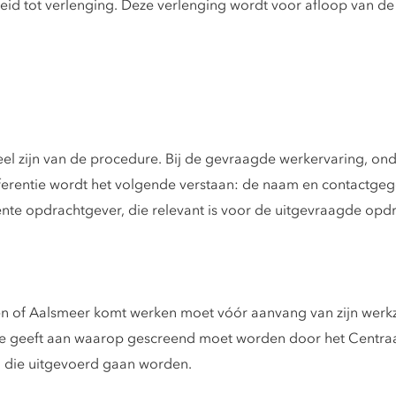
kheid tot verlenging. Deze verlenging wordt voor afloop van 
el zijn van de procedure. Bij de gevraagde werkervaring, onde
eferentie wordt het volgende verstaan: de naam en contactge
nte opdrachtgever, die relevant is voor de uitgevraagde opd
en of Aalsmeer komt werken moet vóór aanvang van zijn wer
 geeft aan waarop gescreend moet worden door het Centraa
n die uitgevoerd gaan worden.