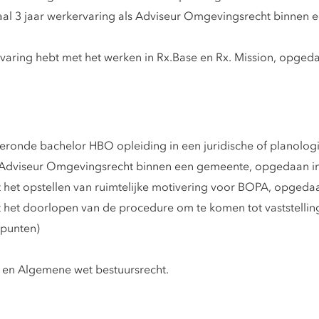
maal 3 jaar werkervaring als Adviseur Omgevingsrecht binnen
varing hebt met het werken in Rx.Base en Rx. Mission, opgeda
onde bachelor HBO opleiding in een juridische of planologis
Adviseur Omgevingsrecht binnen een gemeente, opgedaan in d
et opstellen van ruimtelijke motivering voor BOPA, opgedaan
het doorlopen van de procedure om te komen tot vaststellin
 punten)
 en Algemene wet bestuursrecht.