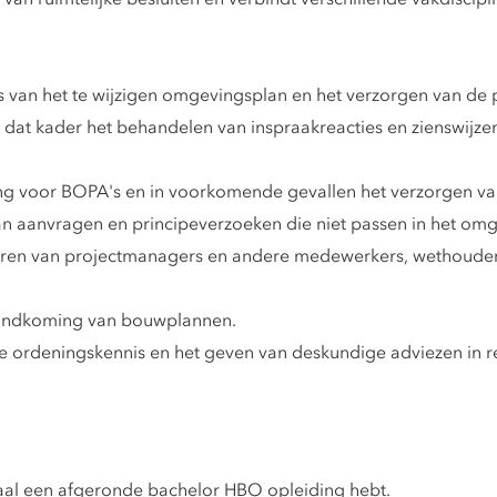
s van het te wijzigen omgevingsplan en het verzorgen van de 
 dat kader het behandelen van inspraakreacties en zienswijz
ring voor BOPA's en in voorkomende gevallen het verzorgen v
n aanvragen en principeverzoeken die niet passen in het om
seren van projectmanagers en andere medewerkers, wethoude
tandkoming van bouwplannen.
ke ordeningskennis en het geven van deskundige adviezen in re
maal een afgeronde bachelor HBO opleiding hebt.