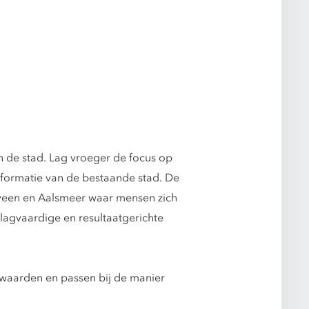
 de stad. Lag vroeger de focus op
sformatie van de bestaande stad. De
elveen en Aalsmeer waar mensen zich
slagvaardige en resultaatgerichte
nwaarden en passen bij de manier