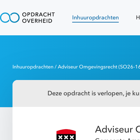
Inhuuropdrachten
H
Inhuuropdrachten
/ Adviseur Omgevingsrecht (SO26-1
Deze opdracht is verlopen, je kun
Adviseur 