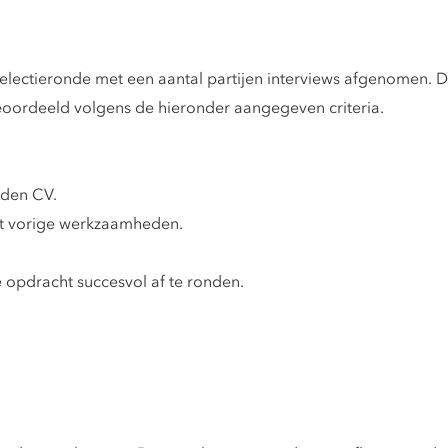
electieronde met een aantal partijen interviews afgenomen. D
oordeeld volgens de hieronder aangegeven criteria.
oden CV.
it vorige werkzaamheden.
 opdracht succesvol af te ronden.