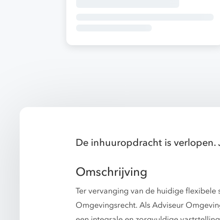
De inhuuropdracht is verlopen. 
Omschrijving
Ter vervanging van de huidige flexibele s
Omgevingsrecht. Als Adviseur Omgevings
een integrale en zorgvuldige vaststelling