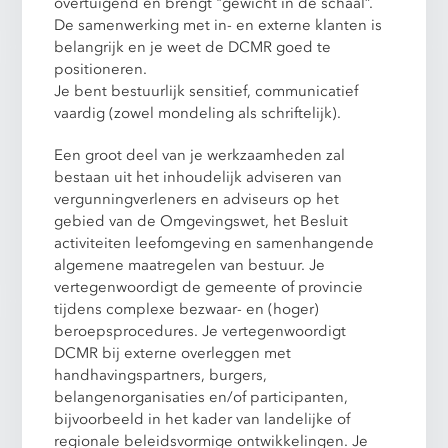
overtuigend en brengt "gewicht in de schaal”.
De samenwerking met in- en externe klanten is
belangrijk en je weet de DCMR goed te
positioneren.
Je bent bestuurlijk sensitief, communicatief
vaardig (zowel mondeling als schriftelijk).
Een groot deel van je werkzaamheden zal
bestaan uit het inhoudelijk adviseren van
vergunningverleners en adviseurs op het
gebied van de Omgevingswet, het Besluit
activiteiten leefomgeving en samenhangende
algemene maatregelen van bestuur. Je
vertegenwoordigt de gemeente of provincie
tijdens complexe bezwaar- en (hoger)
beroepsprocedures. Je vertegenwoordigt
DCMR bij externe overleggen met
handhavingspartners, burgers,
belangenorganisaties en/of participanten,
bijvoorbeeld in het kader van landelijke of
regionale beleidsvormige ontwikkelingen. Je