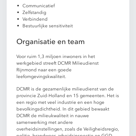
Communicatief
Zelfstandig
Verbindend
Bestuurlijke sensitiviteit
Organisatie en team
Voor ruim 1,3 miljoen inwoners in het
werkgebied streeft DCMR Milieudienst
Rijnmond naar een goede
leefomgevingskwaliteit.
DCMR is de gezamenlijke milieudienst van de
provincie Zuid-Holland en 15 gemeenten. Het is
een regio met veel industrie en een hoge
bevolkingsdichtheid. In dit gebied bewaakt
DCMR de milieukwaliteit in nauwe
samenwerking met andere
overheidsinstellingen, zoals de Veiligheidsregio,
politie, brandweer, arbeidsinspectie en GGD.