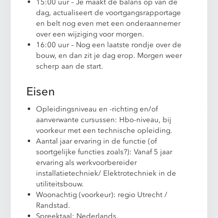
15:00 uur – Je maakt de balans op van de
dag, actualiseert de voortgangsrapportage
en belt nog even met een onderaannemer
over een wijziging voor morgen.
16:00 uur – Nog een laatste rondje over de
bouw, en dan zit je dag erop. Morgen weer
scherp aan de start.
Eisen
Opleidingsniveau en -richting en/of
aanverwante cursussen: Hbo-niveau, bij
voorkeur met een technische opleiding.
Aantal jaar ervaring in de functie (of
soortgelijke functies zoals?): Vanaf 5 jaar
ervaring als werkvoorbereider
installatietechniek/ Elektrotechniek in de
utiliteitsbouw.
Woonachtig (voorkeur): regio Utrecht /
Randstad.
Spreektaal: Nederlands.