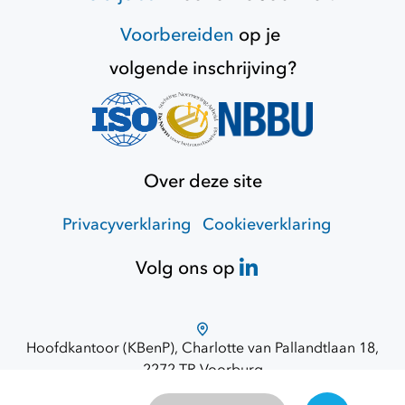
Voorbereiden
op je
volgende inschrijving?
Over deze site
Privacyverklaring
Cookieverklaring
Volg ons op
Hoofdkantoor (KBenP), Charlotte van Pallandtlaan 18,
2272 TR Voorburg
Route via Google Maps