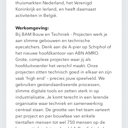
thuismarkten Nederland, het Verenigd
Koninkrijk en Ierland, en heeft daarnaast
activiteiten in België.
Werkomgeving:
Bij BAM Bouw en Techniek - Projecten werk je
aan slimme gebouwen en technische
eyecatchers. Denk aan de A-pier op Schiphol of
het nieuwe hoofdkantoor van ABN AMRO.
Grote, complexe projecten waar jij als
hoofduitvoerder het verschil maakt. Onze
projecten zitten technisch goed in elkaar en zijn
vaak 'high end' – precies jouw speelveld. We
gebruiken gestandaardiseerde processen,
slimme digitale tools en zetten sterk in op
industrialisatie. Je komt terecht in een lerende
organisatie waar techniek en samenwerking
centraal staan. De grootte van het team varieert
per project en per bouwfase van enkele
tientallen mensen tot wel 750 mensen op de