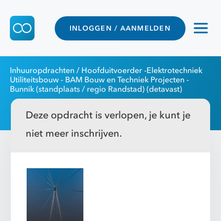
INLOGGEN / AANMELDEN
Inhuuropdrachten
/ Hoofduitvoerder -Elektrotechniek
Utiliteitsbouw - BAM Bouw en Techniek Projecten -
Bunnik (standplaats / regio Randstad) (detavast)
Deze opdracht is verlopen, je kunt je
niet meer inschrijven.