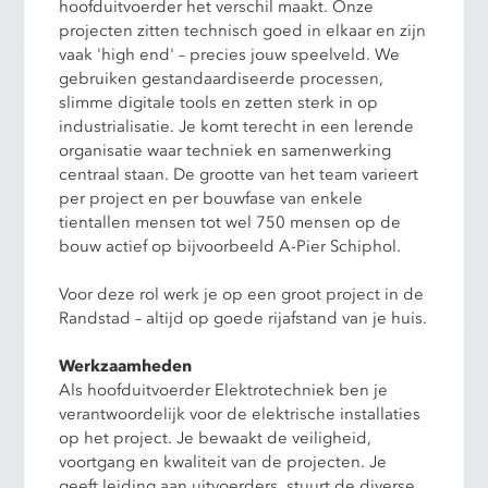
hoofduitvoerder het verschil maakt. Onze
projecten zitten technisch goed in elkaar en zijn
vaak 'high end' – precies jouw speelveld. We
gebruiken gestandaardiseerde processen,
slimme digitale tools en zetten sterk in op
industrialisatie. Je komt terecht in een lerende
organisatie waar techniek en samenwerking
centraal staan. De grootte van het team varieert
per project en per bouwfase van enkele
tientallen mensen tot wel 750 mensen op de
bouw actief op bijvoorbeeld A-Pier Schiphol.
Voor deze rol werk je op een groot project in de
Randstad – altijd op goede rijafstand van je huis.
Werkzaamheden
Als hoofduitvoerder Elektrotechniek ben je
verantwoordelijk voor de elektrische installaties
op het project. Je bewaakt de veiligheid,
voortgang en kwaliteit van de projecten. Je
geeft leiding aan uitvoerders, stuurt de diverse