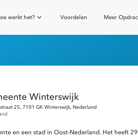
oe werkt het?
Voordelen
Meer Opdrac
eente Winterswijk
sstraat 25, 7101 GK Winterswijk, Nederland
and
nte en een stad in Oost-Nederland. Het heeft 29