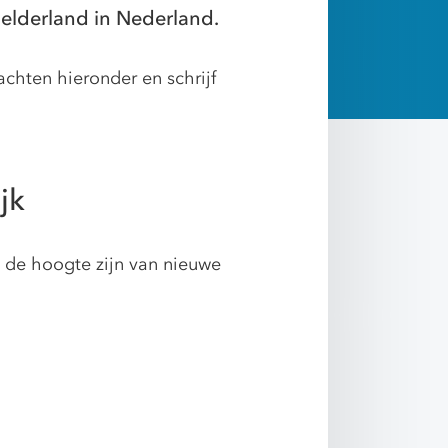
Gelderland in Nederland.
chten hieronder en schrijf
jk
p de hoogte zijn van nieuwe