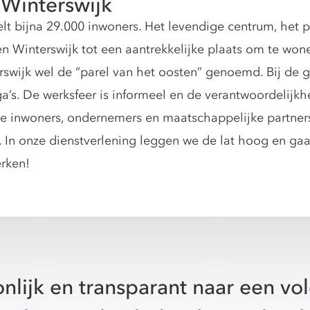
Winterswijk
lt bijna 29.000 inwoners. Het levendige centrum, het 
 Winterswijk tot een aantrekkelijke plaats om te wone
erswijk wel de “parel van het oosten” genoemd. Bij de
’s. De werksfeer is informeel en de verantwoordelijkh
ze inwoners, ondernemers en maatschappelijke partner
. In onze dienstverlening leggen we de lat hoog en ga
erken!
nlijk en transparant naar een v