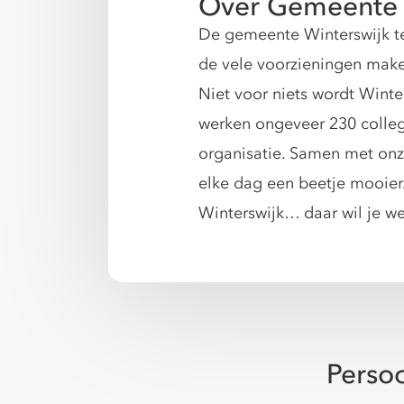
Over Gemeente 
De gemeente Winterswijk te
de vele voorzieningen maken
Niet voor niets wordt Wint
werken ongeveer 230 collega
organisatie. Samen met on
elke dag een beetje mooier
Winterswijk… daar wil je w
Persoo