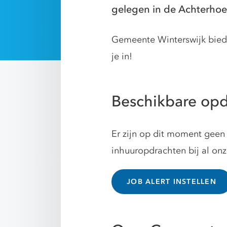
gelegen in de Achterhoek
Gemeente Winterswijk biedt
je in!
Beschikbare opd
Er zijn op dit moment geen 
inhuuropdrachten bij al on
JOB ALERT INSTELLEN