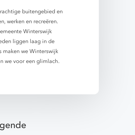
prachtige buitengebied en
n, werken en recreëren.
 gemeente Winterswijk
eden liggen laag in de
s maken we Winterswijk
an we voor een glimlach.
olgende