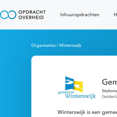
Inhuuropdrachten
H
Organisaties
/ Winterswijk
Gem
Station
Gelderl
Winterswijk is een gemee