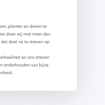
n, planten en dieren te
 Dat doen wij met meer dan
dat doel na te streven op
rkwaliteit en ons streven
 en onderhouden van bijna
enheid.