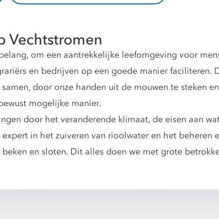
p Vechtstromen
elang, om een aantrekkelijke leefomgeving voor mense
rariërs en bedrijven op een goede manier faciliteren.
 samen, door onze handen uit de mouwen te steken en 
bewust mogelijke manier.
ngen door het veranderende klimaat, de eisen aan wate
 expert in het zuiveren van rioolwater en het beheren
, beken en sloten. Dit alles doen we met grote betrokk