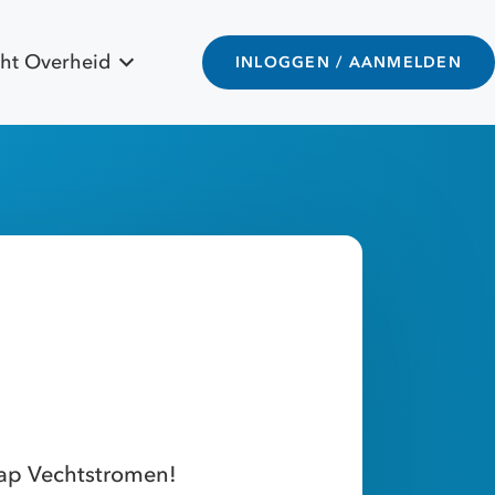
ht Overheid
INLOGGEN / AANMELDEN
hap Vechtstromen!