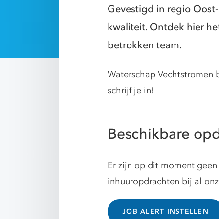
Gevestigd in regio Oost-
kwaliteit. Ontdek hier 
betrokken team.
Waterschap Vechtstromen bi
schrijf je in!
Beschikbare opd
Er zijn op dit moment geen 
inhuuropdrachten bij al on
JOB ALERT INSTELLEN