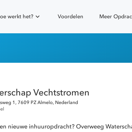
oe werkt het?
Voordelen
Meer Opdrac
erschap Vechtstromen
sweg 1, 7609 PZ Almelo, Nederland
el
r een nieuwe inhuuropdracht? Overweeg Watersc