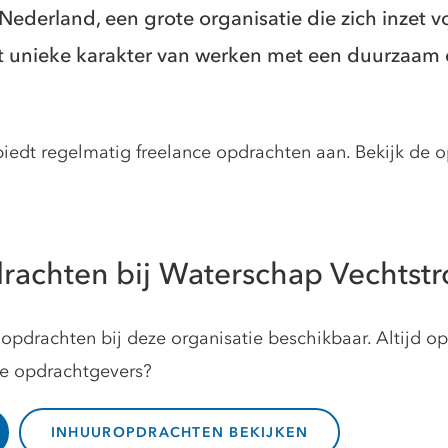
Nederland, een grote organisatie die zich inzet v
het unieke karakter van werken met een duurzaam
edt regelmatig freelance opdrachten aan. Bekijk de 
rachten bij Waterschap Vechtst
opdrachten bij deze organisatie beschikbaar. Altijd o
ze opdrachtgevers?
INHUUROPDRACHTEN BEKIJKEN