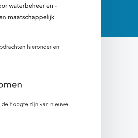
oor waterbeheer en -
 en maatschappelijk
opdrachten hieronder en
romen
p de hoogte zijn van nieuwe