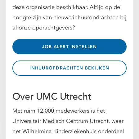
deze organisatie beschikbaar. Altijd op de
hoogte zijn van nieuwe inhuuropdrachten bij
al onze opdrachtgevers?
JOB ALERT INSTELLEN
INHUUROPDRACHTEN BEKIJKEN
Over UMC Utrecht
Met ruim 12.000 medewerkers is het
Universitair Medisch Centrum Utrecht, waar
het Wilhelmina Kinderziekenhuis onderdeel