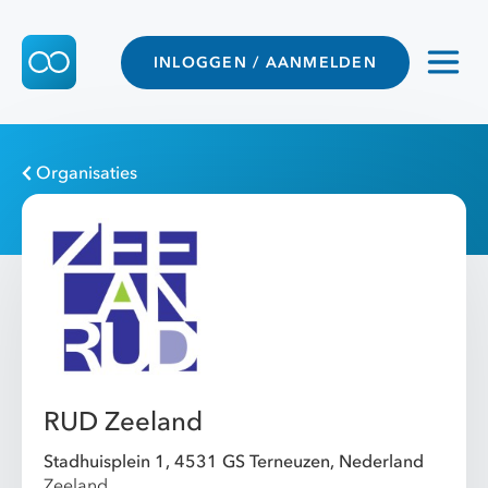
INLOGGEN / AANMELDEN
Organisaties
RUD Zeeland
Stadhuisplein 1, 4531 GS Terneuzen, Nederland
Zeeland