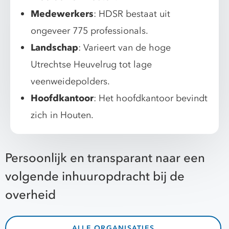
Medewerkers
: HDSR bestaat uit
ongeveer 775 professionals.
Landschap
: Varieert van de hoge
Utrechtse Heuvelrug tot lage
veenweidepolders.
Hoofdkantoor
: Het hoofdkantoor bevindt
zich in Houten.
Persoonlijk en transparant naar een
volgende inhuuropdracht bij de
overheid
ALLE ORGANISATIES