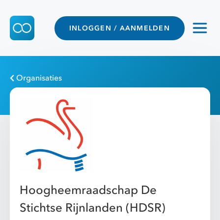
INLOGGEN / AANMELDEN
Organisaties
Hoogheemraadschap De
Stichtse Rijnlanden (HDSR)