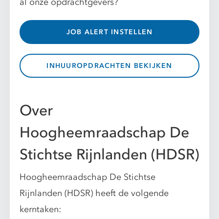
al onze opdrachtgevers?
JOB ALERT INSTELLEN
INHUUROPDRACHTEN BEKIJKEN
Over
Hoogheemraadschap De
Stichtse Rijnlanden (HDSR)
Hoogheemraadschap De Stichtse
Rijnlanden (HDSR) heeft de volgende
kerntaken: