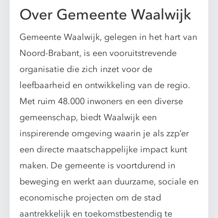
Over Gemeente Waalwijk
Gemeente Waalwijk, gelegen in het hart van
Noord-Brabant, is een vooruitstrevende
organisatie die zich inzet voor de
leefbaarheid en ontwikkeling van de regio.
Met ruim 48.000 inwoners en een diverse
gemeenschap, biedt Waalwijk een
inspirerende omgeving waarin je als zzp’er
een directe maatschappelijke impact kunt
maken. De gemeente is voortdurend in
beweging en werkt aan duurzame, sociale en
economische projecten om de stad
aantrekkelijk en toekomstbestendig te