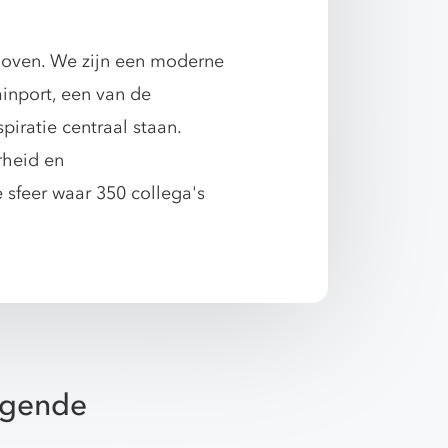
hoven. We zijn een moderne
ainport, een van de
iratie centraal staan.
rheid en
 sfeer waar 350 collega's
olgende