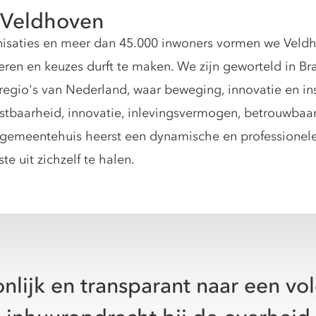
 Veldhoven
nisaties en meer dan 45.000 inwoners vormen we Veld
eren en keuzes durft te maken. We zijn geworteld in Br
egio's van Nederland, waar beweging, innovatie en insp
stbaarheid, innovatie, inlevingsvermogen, betrouwbaa
t gemeentehuis heerst een dynamische en professionele
te uit zichzelf te halen.
nlijk en transparant naar een v