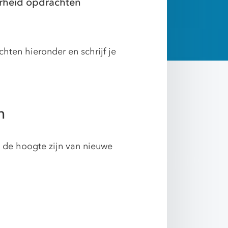
erheid opdrachten
ten hieronder en schrijf je
n
p de hoogte zijn van nieuwe