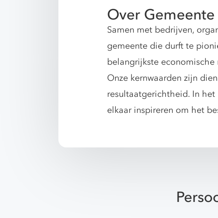
Over Gemeente
Samen met bedrijven, orga
gemeente die durft te pioni
belangrijkste economische r
Onze kernwaarden zijn dien
resultaatgerichtheid. In he
elkaar inspireren om het bes
Persoo