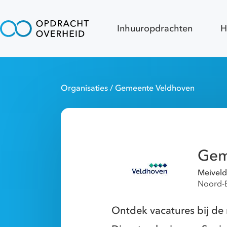
Inhuuropdrachten
H
Organisaties
/ Gemeente Veldhoven
Gem
Meiveld
Noord-
Ontdek vacatures bij d