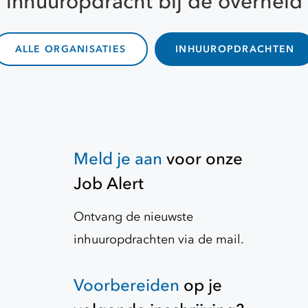
inhuuropdracht bij de overheid
ALLE ORGANISATIES
INHUUROPDRACHTEN
Meld je aan
voor onze
Job Alert
Ontvang de nieuwste
inhuuropdrachten via de mail.
Voorbereiden
op je