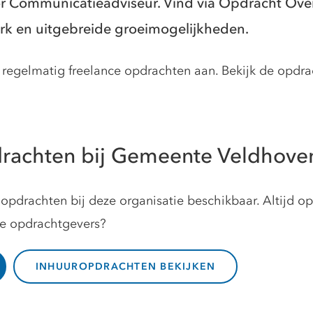
or Communicatieadviseur. Vind via Opdracht Ov
rk en uitgebreide groeimogelijkheden.
egelmatig freelance opdrachten aan. Bekijk de opdrach
drachten bij Gemeente Veldhove
opdrachten bij deze organisatie beschikbaar. Altijd o
ze opdrachtgevers?
INHUUROPDRACHTEN BEKIJKEN