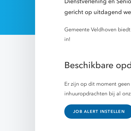
Dienstverlening en Seni
gericht op uitdagend we
Gemeente Veldhoven biedt r
in!
Beschikbare op
Er zijn op dit moment geen 
inhuuropdrachten bij al on
JOB ALERT INSTELLEN