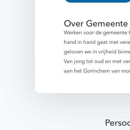
Over Gemeente
Werken voor de gemeente G
hand in hand gaat met vera
geloven we in vrijheid binn
Van jong tot oud en met ve
aan het Gorinchem van mor
Persoo