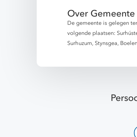
Over Gemeente 
De gemeente is gelegen ten
volgende plaatsen: Surhúste
Surhuzum, Stynsgea, Boelens
Persoo