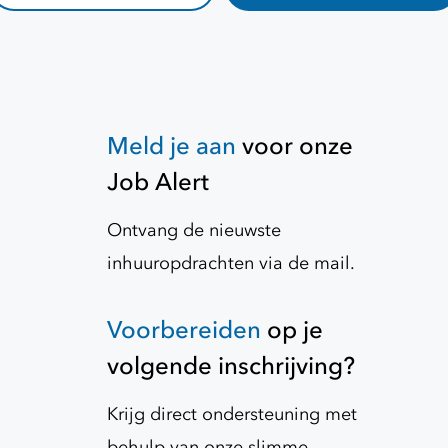
Meld je aan
voor onze
Job Alert
Ontvang de nieuwste
inhuuropdrachten via de mail.
Voorbereiden
op je
volgende inschrijving?
Krijg direct ondersteuning met
behulp van onze slimme