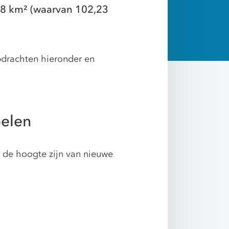
98 km² (waarvan 102,23
pdrachten hieronder en
pelen
p de hoogte zijn van nieuwe