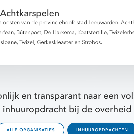
Achtkarspelen
 oosten van de provinciehoofdstad Leeuwarden. Achtk
rfean, Bûtenpost, De Harkema, Koatstertille, Twizeler
loane, Twizel, Gerkeskleaster en Strobos.
nlijk en transparant naar een v
inhuuropdracht bij de overheid
ALLE ORGANISATIES
INHUUROPDRACHTEN