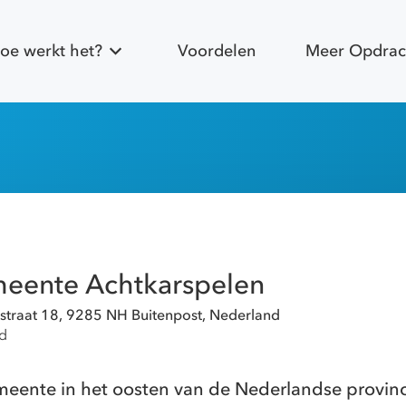
oe werkt het?
Voordelen
Meer Opdrac
eente Achtkarspelen
sstraat 18, 9285 NH Buitenpost, Nederland
nd
meente in het oosten van de Nederlandse provinci