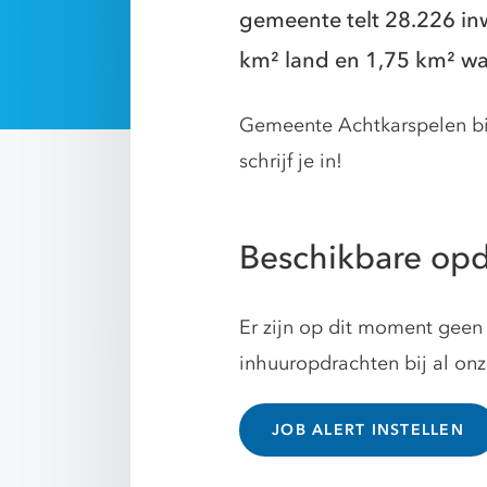
gemeente telt 28.226 in
km² land en 1,75 km² wat
Gemeente Achtkarspelen bie
schrijf je in!
Beschikbare opd
Er zijn op dit moment geen 
inhuuropdrachten bij al on
JOB ALERT INSTELLEN