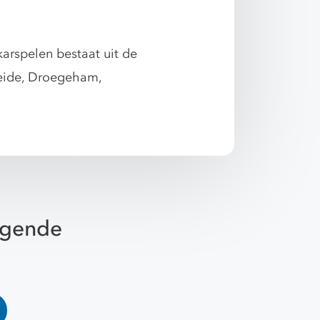
arspelen bestaat uit de
heide, Droegeham,
olgende