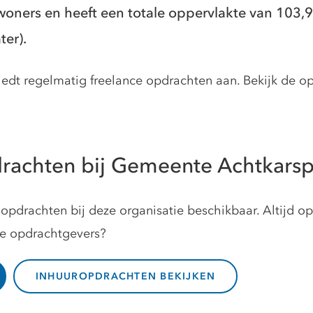
woners en heeft een totale oppervlakte van 103,
er).
dt regelmatig freelance opdrachten aan. Bekijk de o
rachten bij Gemeente Achtkars
opdrachten bij deze organisatie beschikbaar. Altijd o
ze opdrachtgevers?
INHUUROPDRACHTEN BEKIJKEN