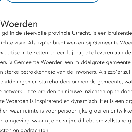
 Woerden
 in de sfeervolle provincie Utrecht, is een bruisende
richte visie. Als zzp'er biedt werken bij Gemeente Wo
pertise in te zetten en een bijdrage te leveren aan 
ers is Gemeente Woerden een middelgrote gemeente d
sterke betrokkenheid van de inwoners. Als zzp'er zul
e afdelingen en stakeholders binnen de gemeente, wat
 netwerk uit te breiden en nieuwe inzichten op te doe
te Woerden is inspirerend en dynamisch. Het is een or
d en waar ruimte is voor persoonlijke groei en ontwikkel
rkomgeving, waarin je de vrijheid hebt om zelfstandig
ecten en opdrachten.