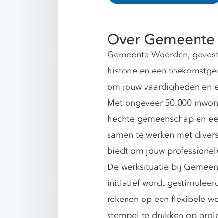
Over Gemeente
Gemeente Woerden, gevestigd
historie en een toekomstge
om jouw vaardigheden en ex
Met ongeveer 50.000 inwon
hechte gemeenschap en een 
samen te werken met divers
biedt om jouw professionele
De werksituatie bij Gemeen
initiatief wordt gestimuleer
rekenen op een flexibele we
stempel te drukken op proj