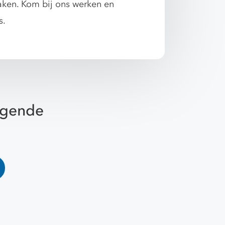
aken. Kom bij ons werken en
s.
olgende