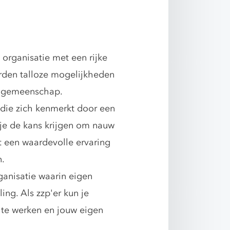
 organisatie met een rijke
erden talloze mogelijkheden
de gemeenschap.
ie zich kenmerkt door een
 je de kans krijgen om nauw
 een waardevolle ervaring
n.
ganisatie waarin eigen
ing. Als zzp'er kun je
 te werken en jouw eigen