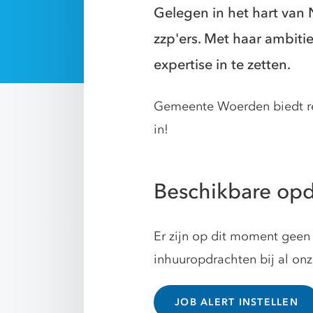
Gelegen in het hart va
zzp'ers. Met haar ambit
expertise in te zetten.
Gemeente Woerden biedt reg
in!
Beschikbare op
Er zijn op dit moment geen 
inhuuropdrachten bij al on
JOB ALERT INSTELLEN