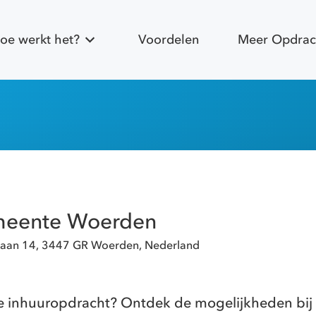
oe werkt het?
Voordelen
Meer Opdrac
eente Woerden
jlaan 14, 3447 GR Woerden, Nederland
e inhuuropdracht? Ontdek de mogelijkheden bi