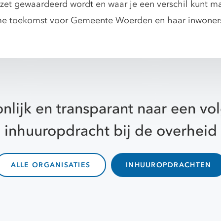
et gewaardeerd wordt en waar je een verschil kunt m
e toekomst voor Gemeente Woerden en haar inwoner
nlijk en transparant naar een v
inhuuropdracht bij de overheid
ALLE ORGANISATIES
INHUUROPDRACHTEN