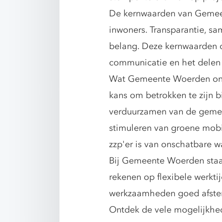
De kernwaarden van Gemeen
inwoners. Transparantie, sa
belang. Deze kernwaarden dr
communicatie en het delen
Wat Gemeente Woerden onder
kans om betrokken te zijn b
verduurzamen van de gemee
stimuleren van groene mobi
zzp'er is van onschatbare w
Bij Gemeente Woerden staat 
rekenen op flexibele werkti
werkzaamheden goed afstem
Ontdek de vele mogelijkhed