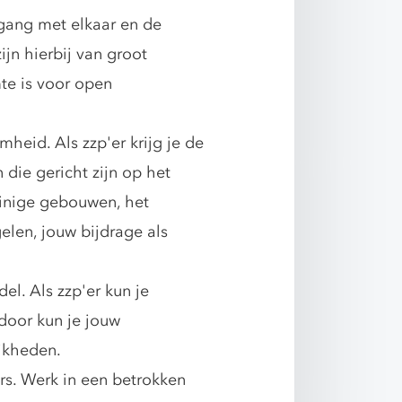
ang met elkaar en de
jn hierbij van groot
te is voor open
eid. Als zzp'er krijg je de
 die gericht zijn op het
inige gebouwen, het
elen, jouw bijdrage als
l. Als zzp'er kun je
door kun je jouw
jkheden.
s. Werk in een betrokken