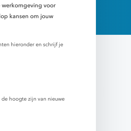
de werkomgeving voor
volop kansen om jouw
en hieronder en schrijf je
p de hoogte zijn van nieuwe