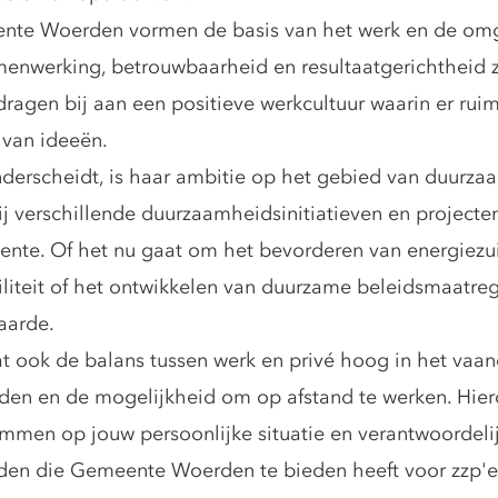
te Woerden vormen de basis van het werk en de omg
menwerking, betrouwbaarheid en resultaatgerichtheid zi
agen bij aan een positieve werkcultuur waarin er ruim
 van ideeën.
scheidt, is haar ambitie op het gebied van duurzaamh
ij verschillende duurzaamheidsinitiatieven en projecten
nte. Of het nu gaat om het bevorderen van energiezu
liteit of het ontwikkelen van duurzame beleidsmaatreg
aarde.
ook de balans tussen werk en privé hoog in het vaande
jden en de mogelijkheid om op afstand te werken. Hier
men op jouw persoonlijke situatie en verantwoordeli
en die Gemeente Woerden te bieden heeft voor zzp'er