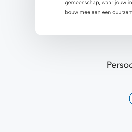
gemeenschap, waar jouw inz
bouw mee aan een duurzam
Persoo