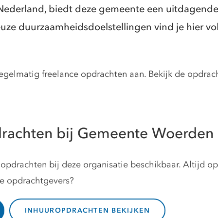
n Nederland, biedt deze gemeente een uitdagen
ieuze duurzaamheidsdoelstellingen vind je hier 
elmatig freelance opdrachten aan. Bekijk de opdracht
drachten bij Gemeente Woerden
opdrachten bij deze organisatie beschikbaar. Altijd o
ze opdrachtgevers?
INHUUROPDRACHTEN BEKIJKEN