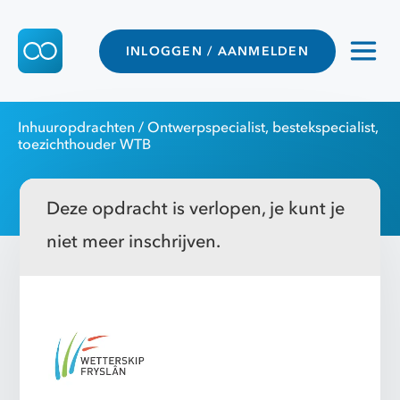
INLOGGEN / AANMELDEN
Inhuuropdrachten
/ Ontwerpspecialist, bestekspecialist,
toezichthouder WTB
Deze opdracht is verlopen, je kunt je
niet meer inschrijven.