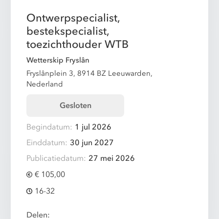
Ontwerpspecialist,
bestekspecialist,
toezichthouder WTB
Wetterskip Fryslân
Fryslânplein 3, 8914 BZ Leeuwarden,
Nederland
Gesloten
Begindatum:
1 jul 2026
Einddatum:
30 jun 2027
Publicatiedatum:
27 mei 2026
€ 105,00
16-32
Delen: