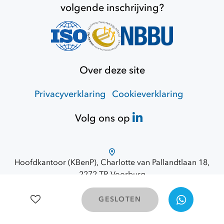
volgende inschrijving?
Over deze site
Privacyverklaring
Cookieverklaring
Volg ons op
Hoofdkantoor (KBenP), Charlotte van Pallandtlaan 18,
2272 TR Voorburg
Route via Google Maps
© 2026 Opdracht Overheid
GESLOTEN