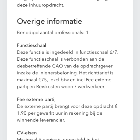
deze inhuuropdracht.
Overige informatie
Benodigd aantal professionals: 1
Functieschaal
Deze functie is ingedeeld in functieschaal 6/7.
Deze functieschaal is verbonden aan de
desbetreffende CAO van de opdrachtgever
inzake de inlenersbeloning. Het richttarief is
maximaal €75,- excl btw en incl Fee externe
partij en Reiskosten woon-/ werkverkeer;
Fee externe partij
De externe partij brengt voor deze opdracht €
1,90 per gewerkt uur in rekening bij de
winnende leverancier.
CV-eisen
Maximaal 5 pagina’s, opgesteld in het