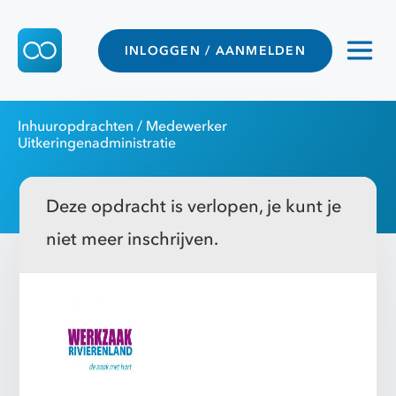
INLOGGEN / AANMELDEN
Inhuuropdrachten
/ Medewerker
Uitkeringenadministratie
Deze opdracht is verlopen, je kunt je
niet meer inschrijven.