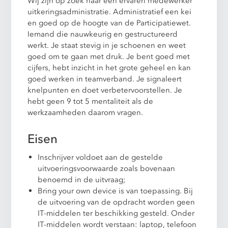
Wij zijn op zoek naar een ervaren medewerker
uitkeringsadministratie. Administratief een kei
en goed op de hoogte van de Participatiewet.
Iemand die nauwkeurig en gestructureerd
werkt. Je staat stevig in je schoenen en weet
goed om te gaan met druk. Je bent goed met
cijfers, hebt inzicht in het grote geheel en kan
goed werken in teamverband. Je signaleert
knelpunten en doet verbetervoorstellen. Je
hebt geen 9 tot 5 mentaliteit als de
werkzaamheden daarom vragen.
Eisen
Inschrijver voldoet aan de gestelde
uitvoeringsvoorwaarde zoals bovenaan
benoemd in de uitvraag;
Bring your own device is van toepassing. Bij
de uitvoering van de opdracht worden geen
IT-middelen ter beschikking gesteld. Onder
IT-middelen wordt verstaan: laptop, telefoon