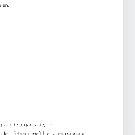
len.
g van de organisatie, de
et HR-team heeft hierbij een cruciale