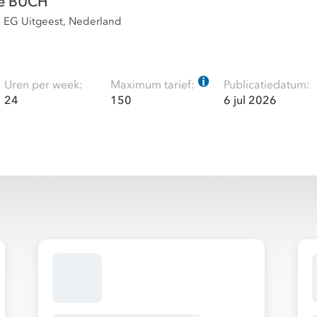
ie BUCH
 EG Uitgeest, Nederland
Uren per week:
Maximum tarief:
Publicatiedatum:
24
150
6 jul 2026