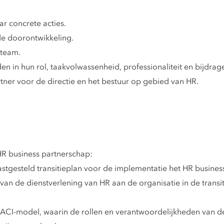
ar concrete acties.
de doorontwikkeling.
-team.
 in hun rol, taakvolwassenheid, professionaliteit en bijdrag
tner voor de directie en het bestuur op gebied van HR.
HR business partnerschap:
stgesteld transitieplan voor de implementatie het HR busines
an de dienstverlening van HR aan de organisatie in de transit
RACI-model, waarin de rollen en verantwoordelijkheden van de