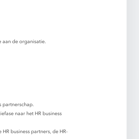
e aan de organisatie.
s partnerschap.
iefase naar het HR business
 HR business partners, de HR-