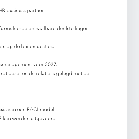
HR business partner.
formuleerde en haalbare doelstellingen
s op de buitenlocaties.
elsmanagement voor 2027.
dt gezet en de relatie is gelegd met de
asis van een RACI-model.
7 kan worden uitgevoerd.