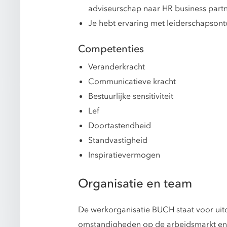
adviseurschap naar HR business partn
Je hebt ervaring met leiderschapsont
Competenties
Veranderkracht
Communicatieve kracht
Bestuurlijke sensitiviteit
Lef
Doortastendheid
Standvastigheid
Inspiratievermogen
Organisatie en team
De werkorganisatie BUCH staat voor uitd
omstandigheden op de arbeidsmarkt en e