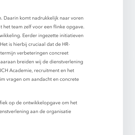
. Daarin komt nadrukkelijk naar voren
t het team zelf voor een flinke opgave.
kkeling. Eerder ingezette initiatieven
t is hierbij cruciaal dat de HR-
 termijn verbeteringen concreet
daaraan breiden wij de dienstverlening
BUCH Academie, recruitment en het
uim vragen om aandacht en concrete
ifiek op de ontwikkelopgave om het
enstverlening aan de organisatie