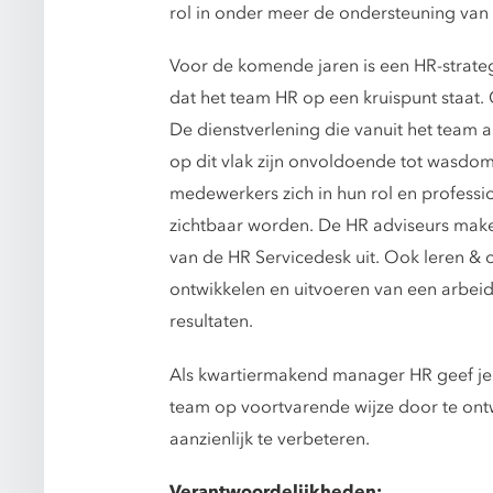
rol in onder meer de ondersteuning van
Voor de komende jaren is een HR-strate
dat het team HR op een kruispunt staat. 
De dienstverlening die vanuit het team a
op dit vlak zijn onvoldoende tot wasdom 
medewerkers zich in hun rol en professio
zichtbaar worden. De HR adviseurs maken
van de HR Servicedesk uit. Ook leren &
ontwikkelen en uitvoeren van een arbei
resultaten.
Als kwartiermakend manager HR geef je 
team op voortvarende wijze door te ontw
aanzienlijk te verbeteren.
Verantwoordelijkheden: