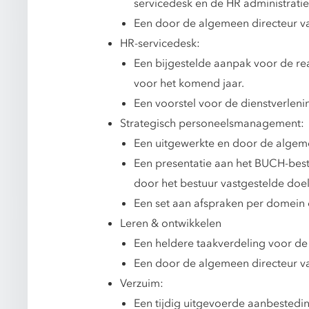
servicedesk en de HR administratie
Een door de algemeen directeur va
HR-servicedesk:
Een bijgestelde aanpak voor de re
voor het komend jaar.
Een voorstel voor de dienstverlen
Strategisch personeelsmanagement:
Een uitgewerkte en door de algem
Een presentatie aan het BUCH-best
door het bestuur vastgestelde doel
Een set aan afspraken per domein 
Leren & ontwikkelen
Een heldere taakverdeling voor d
Een door de algemeen directeur va
Verzuim:
Een tijdig uitgevoerde aanbestedi