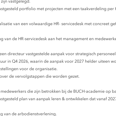
 zijn vastgelegd.
stgesteld portfolio met projecten met een taakverdeling per 
alisatie van een volwaardige HR- servicedesk met concreet ge
ing van de HR-servicedesk aan het management en medewerker
een directeur vastgestelde aanpak voor strategisch persone
uur in Q4 2026, waarin de aanpak voor 2027 helder uiteen wor
stellingen voor de organisatie.
over de vervolgstappen die worden gezet.
e medewerkers die zijn betrokken bij de BUCH-academie op b
stgesteld plan van aanpak leren & ontwikkelen dat vanaf 202
ng van de arbodienstverlening.