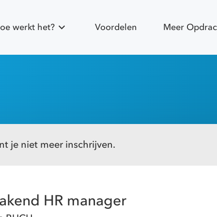
oe werkt het?
Voordelen
Meer Opdrac
t je niet meer inschrijven.
makend HR manager