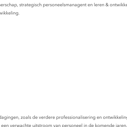
erschap, strategisch personeelsmanagent en leren & ontwikke
wikkeling.
agingen, zoals de verdere professionalisering en ontwikkelin
en verwachte uitstroom van personeel in de komende jaren. H