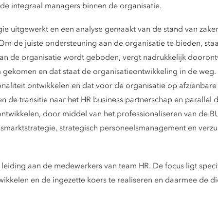
 de integraal managers binnen de organisatie.
gie uitgewerkt en een analyse gemaakt van de stand van zaken
Om de juiste ondersteuning aan de organisatie te bieden, staa
an de organisatie wordt geboden, vergt nadrukkelijk doorontwi
gekomen en dat staat de organisatieontwikkeling in de weg. He
naliteit ontwikkelen en dat voor de organisatie op afzienbare
 de transitie naar het HR business partnerschap en parallel 
 ontwikkelen, door middel van het professionaliseren van de 
dsmarktstrategie, strategisch personeelsmanagement en verz
leiding aan de medewerkers van team HR. De focus ligt spec
ikkelen en de ingezette koers te realiseren en daarmee de di