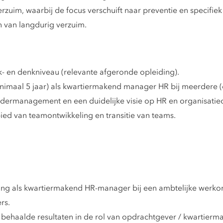
uim, waarbij de focus verschuift naar preventie en specifiek
 van langdurig verzuim.
- en denkniveau (relevante afgeronde opleiding).
inimaal 5 jaar) als kwartiermakend manager HR bij meerdere (
dermanagement en een duidelijke visie op HR en organisatieo
ied van teamontwikkeling en transitie van teams.
ring als kwartiermakend HR-manager bij een ambtelijke werk
rs.
behaalde resultaten in de rol van opdrachtgever / kwartierma