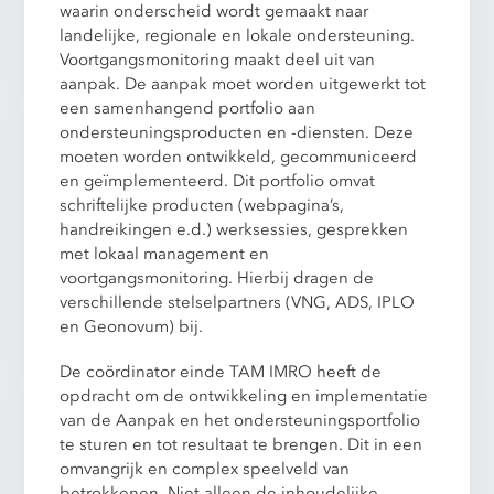
waarin onderscheid wordt gemaakt naar
landelijke, regionale en lokale ondersteuning.
Voortgangsmonitoring maakt deel uit van
aanpak. De aanpak moet worden uitgewerkt tot
een samenhangend portfolio aan
ondersteuningsproducten en -diensten. Deze
moeten worden ontwikkeld, gecommuniceerd
en geïmplementeerd. Dit portfolio omvat
schriftelijke producten (webpagina’s,
handreikingen e.d.) werksessies, gesprekken
met lokaal management en
voortgangsmonitoring. Hierbij dragen de
verschillende stelselpartners (VNG, ADS, IPLO
en Geonovum) bij.
De coördinator einde TAM IMRO heeft de
opdracht om de ontwikkeling en implementatie
van de Aanpak en het ondersteuningsportfolio
te sturen en tot resultaat te brengen. Dit in een
omvangrijk en complex speelveld van
betrokkenen. Niet alleen de inhoudelijke