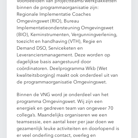
Voorbeelden van projectteams/werkpakketten
binnen de programmaorganisatie zijn:
Regionale Implementatie Coaches
Omgevingswet (RIO), Bureau
Implementatieondersteuning Omgevingswet
(BIO), Kerninstrumenten, Vergunningverlening,
toezicht en handhaving (VTH), Regie en
Demand DSO, Serviceketen en
Leveranciersmanagement. Deze worden op
dagelijkse basis aangestuurd door
coördinatoren. Deelprogramma Wkb (Wet
kwaliteitsborging) maakt ook onderdeel uit van
de programmaorganisatie Omgevingswet.
Binnen de VNG word je onderdeel van het
programma Omgevingswet. Wij zijn een
energiek en gedreven team van ongeveer 70
collega’s. Maandelijks organiseren we een
teamsessie, een aantal keer per jaar doen we
gezamenlijk leuke activiteiten en doorlopend is
er veel onderling contact, overleg en