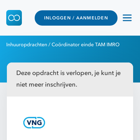
INLOGGEN / AANMELDEN
Inhuuropdrachten
/ Coördinator einde TAM IMRO
Deze opdracht is verlopen, je kunt je
niet meer inschrijven.