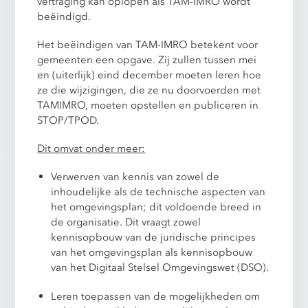
vertraging kan oplopen als TAM-IMRO wordt
beëindigd.
Het beëindigen van TAM-IMRO betekent voor
gemeenten een opgave. Zij zullen tussen mei
en (uiterlijk) eind december moeten leren hoe
ze die wijzigingen, die ze nu doorvoerden met
TAMIMRO, moeten opstellen en publiceren in
STOP/TPOD.
Dit omvat onder meer:
Verwerven van kennis van zowel de
inhoudelijke als de technische aspecten van
het omgevingsplan; dit voldoende breed in
de organisatie. Dit vraagt zowel
kennisopbouw van de juridische principes
van het omgevingsplan als kennisopbouw
van het Digitaal Stelsel Omgevingswet (DSO).
Leren toepassen van de mogelijkheden om