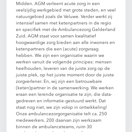
Midden. AGM verleent acute zorg in een
veelzijdig werkgebied met grote steden, en veel
natuurgebied zoals de Veluwe. Verder werkt zij
intensief samen met ketenpartners in de regio
en specifiek met de Ambulancezorg Gelderland
Zuid. AGM staat voor samen kwalitatief
hoogwaardige zorg bieden aan alle inwoners en
ketenpartners die een (acute) zorgvraag
hebben. We zijn een organisatie waarin we
werken vanuit de volgende principes: mensen
heelhouden, leveren van de juiste zorg op de
juiste plek, op het juiste moment door de juiste
zorgverlener. En, wij zijn een betrouwbare
(keten)partner in de samenwerking. We werken
eraan een lerende organisatie te zijn, die data-
gedreven en informatie-gestuurd werkt. Dat
staat nog niet, we zijn volop in ontwikkeling!
Onze ambulancezorgorganisatie telt ca. 250
medewerkers. 200 daarvan zijn werkzaam
binnen de ambulanceteams, ruim 30