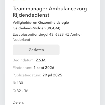
Teammanager Ambulancezorg
Rijdendedienst
Veiligheids- en Gezondheidsregio
Gelderland-Midden (VGGM)
Eusebiusbuitensingel 43, 6828 HZ Arnhem,
Nederland
Gesloten
Begindatum:
Z.S.M.
Einddatum:
1 sept 2026
Publicatiedatum:
29 jul 2025
130
32 - 36
Delen: