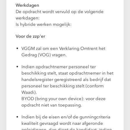
Werkdagen
De opdracht wordt vervuld op de volgende
werkdagen:
Is hybride werken mogelijk:
Voor de zzp'er
VGGM zal om een Verklaring Omtrent het
Gedrag (VOG) vragen.
Indien opdrachtnemer personeel ter
beschikking stelt, staat opdrachtnemer in het
handelsregister geregistreerd als bedrijf dat
personeel ter beschikking stelt (conform
Waadi).
BYOD (bring your own device): voor deze
opdracht niet van toepassing.
Indien bij de eisen en/of de gunningcriteria
kwaliteit gevraagd wordt naar afgeronde
opleidingen, dan dient de kandidaat, indien