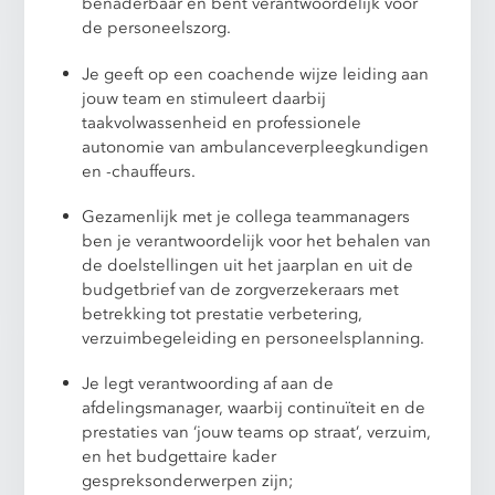
benaderbaar en bent verantwoordelijk voor
de personeelszorg.
Je geeft op een coachende wijze leiding aan
jouw team en stimuleert daarbij
taakvolwassenheid en professionele
autonomie van ambulanceverpleegkundigen
en -chauffeurs.
Gezamenlijk met je collega teammanagers
ben je verantwoordelijk voor het behalen van
de doelstellingen uit het jaarplan en uit de
budgetbrief van de zorgverzekeraars met
betrekking tot prestatie verbetering,
verzuimbegeleiding en personeelsplanning.
Je legt verantwoording af aan de
afdelingsmanager, waarbij continuïteit en de
prestaties van ‘jouw teams op straat’, verzuim,
en het budgettaire kader
gespreksonderwerpen zijn;