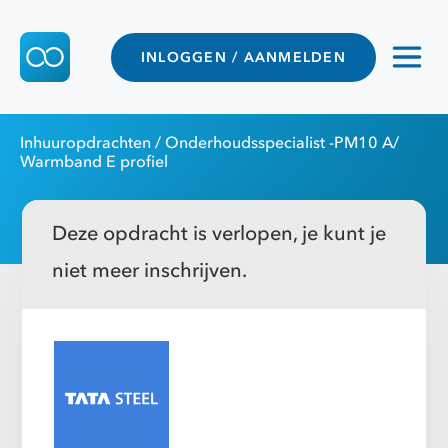
INLOGGEN / AANMELDEN
Inhuuropdrachten
/ Onderhoudsspecialist -PM10 A/
Warmband E profiel
Deze opdracht is verlopen, je kunt je
niet meer inschrijven.