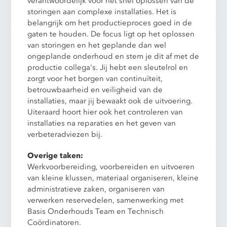
verantwoordelijk voor het snel oplossen van de
storingen aan complexe installaties. Het is
belangrijk om het productieproces goed in de
gaten te houden. De focus ligt op het oplossen
van storingen en het geplande dan wel
ongeplande onderhoud en stem je dit af met de
productie collega's. Jij hebt een sleutelrol en
zorgt voor het borgen van continuïteit,
betrouwbaarheid en veiligheid van de
installaties, maar jij bewaakt ook de uitvoering.
Uiteraard hoort hier ook het controleren van
installaties na reparaties en het geven van
verbeteradviezen bij.
Overige taken:
Werkvoorbereiding, voorbereiden en uitvoeren
van kleine klussen, materiaal organiseren, kleine
administratieve zaken, organiseren van
verwerken reservedelen, samenwerking met
Basis Onderhouds Team en Technisch
Coördinatoren.