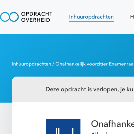
Inhuuropdrachten
H
Inhuuropdrachten
/ Onafhankelijk voorzitter Examenra
Deze opdracht is verlopen, je kun
Onafhanke