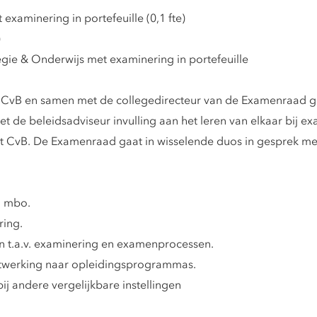
examinering in portefeuille (0,1 fte)
)
egie & Onderwijs met examinering in portefeuille
et CvB en samen met de collegedirecteur van de Examenraad g
t de beleidsadviseur invulling aan het leren van elkaar bij e
 CvB. De Examenraad gaat in wisselende duos in gesprek m
n mbo.
ring.
n t.a.v. examinering en examenprocessen.
uitwerking naar opleidingsprogrammas.
ij andere vergelijkbare instellingen