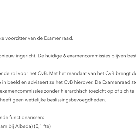
ke voorzitter van de Examenraad.
nieuw ingericht. De huidige 6 examencommissies blijven best
nde rol voor het CvB. Met het mandaat van het CvB brengt d
in beeld en adviseert ze het CvB hierover. De Examenraad stel
 examencommissies zonder hierarchisch toezicht op of zich t
heeft geen wettelijke beslissingsbevoegdheden.
nde functionarissen:
am bij Albeda) (0,1 fte)