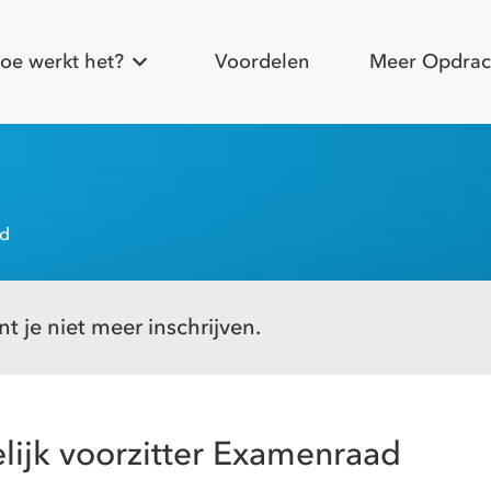
oe werkt het?
Voordelen
Meer Opdrac
ad
t je niet meer inschrijven.
lijk voorzitter Examenraad