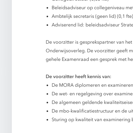
Beleidsadviseur op collegeniveau met 
Ambtelijk secretaris (geen lid) (0,1 fte
Adviserend lid: beleidsadviseur Strat
De voorzitter is gesprekspartner van h
Onderwijsoverleg. De voorzitter geeft me
gehele Examenraad een gesprek met het
De voorzitter heeft kennis van:
De MORA diplomeren en examinere
De wet- en regelgeving over examine
De algemeen geldende kwaliteitseise
De mbo-kwalificatiestructuur en de 
Sturing op kwaliteit van examinering b