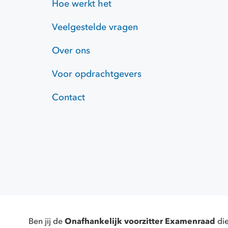
Hoe werkt het
Veelgestelde vragen
Over ons
Voor opdrachtgevers
Contact
Hoofdkantoor (KBenP), Charlo
Ben jij de
Onafhankelijk voorzitter Examenraad
die