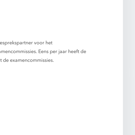
esprekspartner voor het
xamencommissies. Eens per jaar heeft de
et de examencommissies.