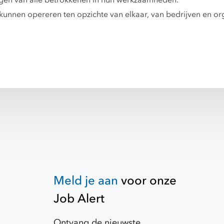
en van alle betrokkenen in hun werkzaamheden.
h kunnen opereren ten opzichte van elkaar, van bedrijven en org
Meld je aan
voor onze
Job Alert
Ontvang de nieuwste