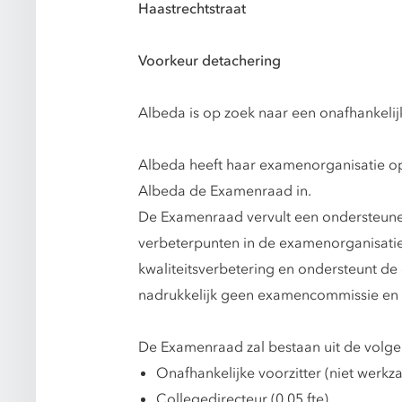
Haastrechtstraat
Voorkeur detachering
Albeda is op zoek naar een onafhankelij
Albeda heeft haar examenorganisatie op
Albeda de Examenraad in.
De Examenraad vervult een ondersteune
verbeterpunten in de examenorganisatie 
kwaliteitsverbetering en ondersteunt de
nadrukkelijk geen examencommissie en 
De Examenraad zal bestaan uit de volge
Onafhankelijke voorzitter (niet werkza
Collegedirecteur (0,05 fte)