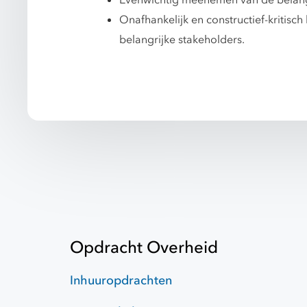
Evenwichtig meenemen van de belang
Onafhankelijk en constructief-kritisc
belangrijke stakeholders.
Opdracht Overheid
Inhuuropdrachten