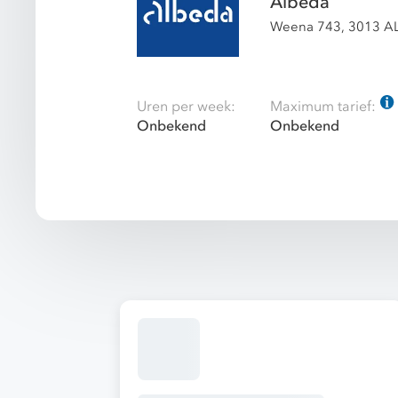
Albeda
Weena 743, 3013 AL
Uren per week:
Maximum tarief:
Onbekend
Onbekend