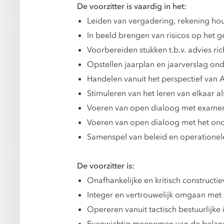
De voorzitter is vaardig in het:
Leiden van vergadering, rekening ho
In beeld brengen van risicos op het g
Voorbereiden stukken t.b.v. advies ri
Opstellen jaarplan en jaarverslag on
Handelen vanuit het perspectief van 
Stimuleren van het leren van elkaar
Voeren van open dialoog met examenc
Voeren van open dialoog met het ond
Samenspel van beleid en operationele
De voorzitter is:
Onafhankelijke en kritisch constructie
Integer en vertrouwelijk omgaan me
Opereren vanuit tactisch bestuurlijke 