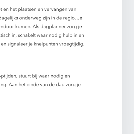
et en het plaatsen en vervangen van
gelijks onderweg zijn in de regio. Je
sendoor komen. Als dagplanner zorg je
tisch in, schakelt waar nodig hulp in en
en signaleer je knelpunten vroegtijdig.
ijden, stuurt bij waar nodig en
ing. Aan het einde van de dag zorg je