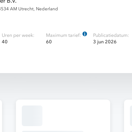
r B.V.
3534 AM Utrecht, Nederland
Uren per week:
Maximum tarief:
Publicatiedatum:
40
60
3 jun 2026