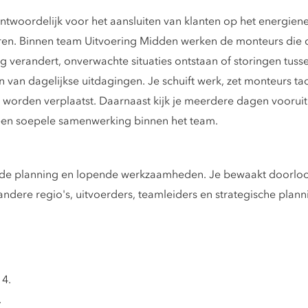
antwoordelijk voor het aansluiten van klanten op het energien
ren. Binnen team Uitvoering Midden werken de monteurs die da
ng verandert, onverwachte situaties ontstaan of storingen tus
 van dagelijkse uitdagingen. Je schuift werk, zet monteurs tac
 worden verplaatst. Daarnaast kijk je meerdere dagen vooruit 
 een soepele samenwerking binnen het team.
de planning en lopende werkzaamheden. Je bewaakt doorloopt
ndere regio's, uitvoerders, teamleiders en strategische plann
 4.
.