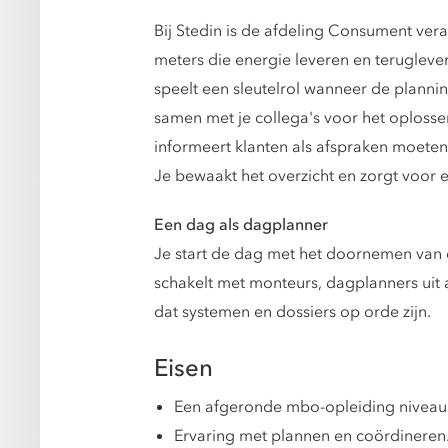
Bij Stedin is de afdeling Consument ver
meters die energie leveren en terugleve
speelt een sleutelrol wanneer de planni
samen met je collega's voor het oplossen
informeert klanten als afspraken moeten
Je bewaakt het overzicht en zorgt voor
Een dag als dagplanner
Je start de dag met het doornemen van 
schakelt met monteurs, dagplanners uit a
dat systemen en dossiers op orde zijn.
Eisen
Een afgeronde mbo-opleiding niveau
Ervaring met plannen en coördineren