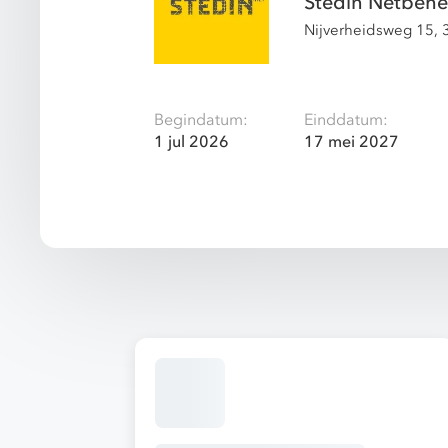
Stedin Netbehee
Nijverheidsweg 15, 
Begindatum:
Einddatum:
1 jul 2026
17 mei 2027