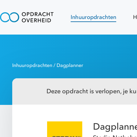
Inhuuropdrachten
H
Inhuuropdrachten
/ Dagplanner
Deze opdracht is verlopen, je kun
Dagplann