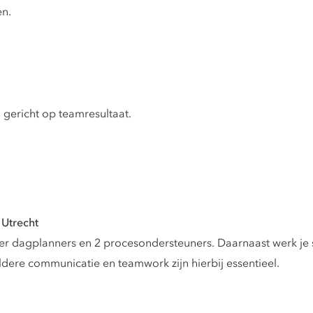
en.
gericht op teamresultaat.
 Utrecht
vier dagplanners en 2 procesondersteuners. Daarnaast werk je
ldere communicatie en teamwork zijn hierbij essentieel.