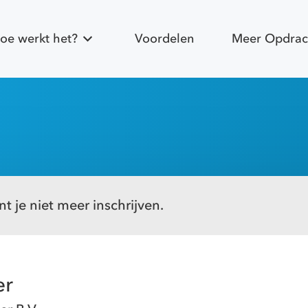
oe werkt het?
Voordelen
Meer Opdrac
t je niet meer inschrijven.
er