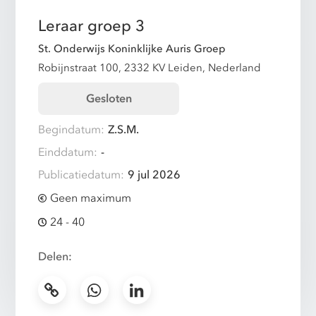
Leraar groep 3
St. Onderwijs Koninklijke Auris Groep
Robijnstraat 100, 2332 KV Leiden, Nederland
Gesloten
Begindatum:
Z.S.M.
Einddatum:
-
Publicatiedatum:
9 jul 2026
Geen maximum
24 - 40
Delen: