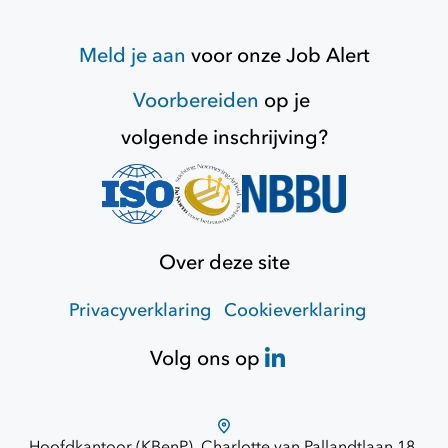
Meld je aan
voor onze
Job Alert
Voorbereiden
op je
volgende inschrijving?
Over deze site
Privacyverklaring
Cookieverklaring
Volg ons op
Hoofdkantoor (KBenP), Charlotte van Pallandtlaan 18,