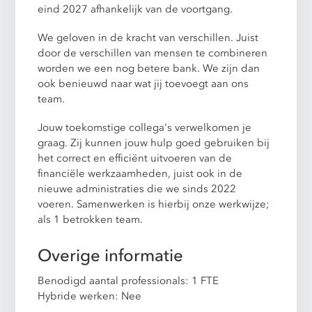
eind 2027 afhankelijk van de voortgang.
We geloven in de kracht van verschillen. Juist
door de verschillen van mensen te combineren
worden we een nog betere bank. We zijn dan
ook benieuwd naar wat jij toevoegt aan ons
team.
Jouw toekomstige collega's verwelkomen je
graag. Zij kunnen jouw hulp goed gebruiken bij
het correct en efficiënt uitvoeren van de
financiële werkzaamheden, juist ook in de
nieuwe administraties die we sinds 2022
voeren. Samenwerken is hierbij onze werkwijze;
als 1 betrokken team.
Overige informatie
Benodigd aantal professionals: 1 FTE
Hybride werken: Nee