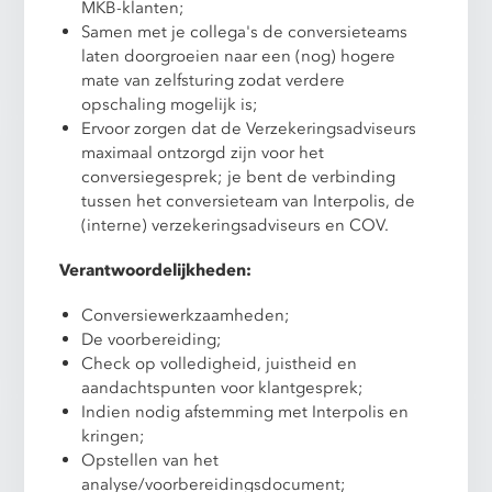
MKB-klanten;
Samen met je collega's de conversieteams
laten doorgroeien naar een (nog) hogere
mate van zelfsturing zodat verdere
opschaling mogelijk is;
Ervoor zorgen dat de Verzekeringsadviseurs
maximaal ontzorgd zijn voor het
conversiegesprek; je bent de verbinding
tussen het conversieteam van Interpolis, de
(interne) verzekeringsadviseurs en COV.
Verantwoordelijkheden:
Conversiewerkzaamheden;
De voorbereiding;
Check op volledigheid, juistheid en
aandachtspunten voor klantgesprek;
Indien nodig afstemming met Interpolis en
kringen;
Opstellen van het
analyse/voorbereidingsdocument;