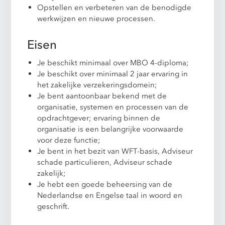
Opstellen en verbeteren van de benodigde
werkwijzen en nieuwe processen.
Eisen
Je beschikt minimaal over MBO 4-diploma;
Je beschikt over minimaal 2 jaar ervaring in
het zakelijke verzekeringsdomein;
Je bent aantoonbaar bekend met de
organisatie, systemen en processen van de
opdrachtgever; ervaring binnen de
organisatie is een belangrijke voorwaarde
voor deze functie;
Je bent in het bezit van WFT-basis, Adviseur
schade particulieren, Adviseur schade
zakelijk;
Je hebt een goede beheersing van de
Nederlandse en Engelse taal in woord en
geschrift.