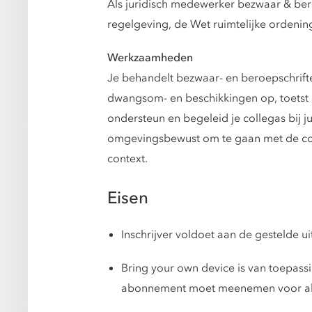
Als juridisch medewerker bezwaar & ber
regelgeving, de Wet ruimtelijke ordeni
Werkzaamheden
Je behandelt bezwaar- en beroepschriften
dwangsom- en beschikkingen op, toetst 
ondersteun en begeleid je collegas bij j
omgevingsbewust om te gaan met de comp
context.
Eisen
Inschrijver voldoet aan de gestelde
Bring your own device is van toepassi
abonnement moet meenemen voor alle z