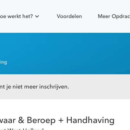
oe werkt het?
Voordelen
Meer Opdrac
ving
t je niet meer inschrijven.
zwaar & Beroep + Handhaving