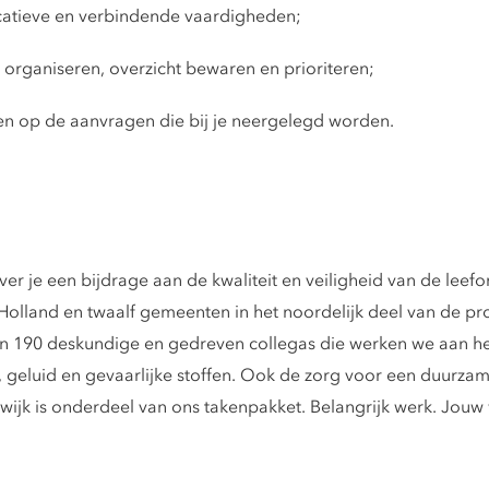
icatieve en verbindende vaardigheden;
 organiseren, overzicht bewaren en prioriteren;
ren op de aanvragen die bij je neergelegd worden.
er je een bijdrage aan de kwaliteit en veiligheid van de lee
olland en twaalf gemeenten in het noordelijk deel van de pr
n 190 deskundige en gedreven collegas die werken we aan he
, geluid en gevaarlijke stoffen. Ook de zorg voor een duurz
jk is onderdeel van ons takenpakket. Belangrijk werk. Jouw