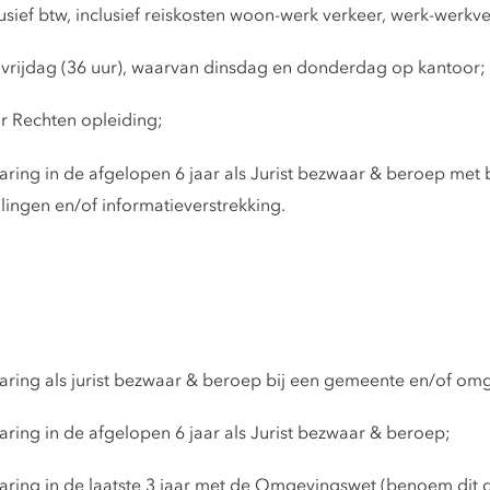
usief btw, inclusief reiskosten woon-werk verkeer, werk-werkv
vrijdag (36 uur), waarvan dinsdag en donderdag op kantoor;
r Rechten opleiding;
ring in de afgelopen 6 jaar als Jurist bezwaar & beroep met 
ingen en/of informatieverstrekking.
ring als jurist bezwaar & beroep bij een gemeente en/of om
ring in de afgelopen 6 jaar als Jurist bezwaar & beroep;
ing in de laatste 3 jaar met de Omgevingswet (benoem dit dui