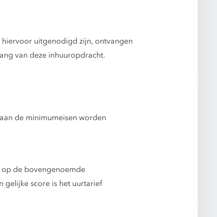
 hiervoor uitgenodigd zijn, ontvangen
gang van deze inhuuropdracht.
n aan de minimumeisen worden
eld op de bovengenoemde
gelijke score is het uurtarief