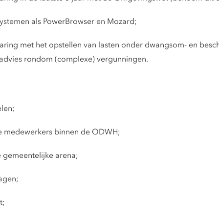
ystemen als PowerBrowser en Mozard;
aring met het opstellen van lasten onder dwangsom- en besch
h advies rondom (complexe) vergunningen.
elen;
tende medewerkers binnen de ODWH;
 gemeentelijke arena;
agen;
t;