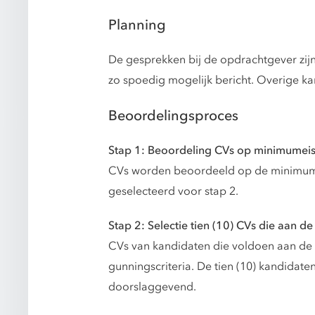
Planning
De gesprekken bij de opdrachtgever zij
zo spoedig mogelijk bericht. Overige k
Beoordelingsproces
Stap 1: Beoordeling CVs op minimumei
CVs worden beoordeeld op de minimume
geselecteerd voor stap 2.
Stap 2: Selectie tien (10) CVs die aan 
CVs van kandidaten die voldoen aan d
gunningscriteria. De tien (10) kandidaten
doorslaggevend.