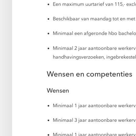
Een maximum uurtarief van 115,- excl
Beschikbaar van maandag tot en met 
Minimaal een afgeronde hbo bachelo
Minimaal 2 jaar aantoonbare werkerva
handhavingsverzoeken, ingebrekestell
Wensen en competenties
Wensen
Minimaal 1 jaar aantoonbare werkerva
Minimaal 3 jaar aantoonbare werkerva
Minimaal 1 jaar aantoonbare werkervar