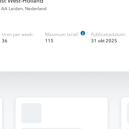
st West-Holland
2 AA Leiden, Nederland
Uren per week:
Maximum tarief:
Publicatiedatum:
36
115
31 okt 2025