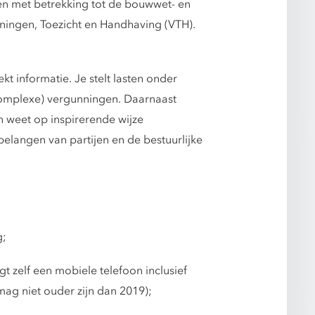
en met betrekking tot de bouwwet- en
ningen, Toezicht en Handhaving (VTH).
t informatie. Je stelt lasten onder
complexe) vergunningen. Daarnaast
n weet op inspirerende wijze
langen van partijen en de bestuurlijke
g;
t zelf een mobiele telefoon inclusief
ag niet ouder zijn dan 2019);