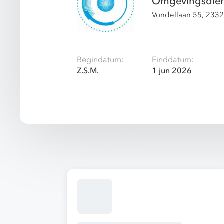
Omgevingsdien
Vondellaan 55, 233
Begindatum:
Einddatum:
Z.S.M.
1 jun 2026