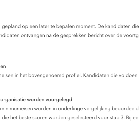
n gepland op een later te bepalen moment. De kandidaten die
andidaten ontvangen na de gesprekken bericht over de voort
sen
isen in het bovengenoemd profiel. Kandidaten die voldoe
de organisatie worden voorgelegd
e minimumeisen worden in onderlinge vergelijking beoorde
 die het beste scoren worden geselecteerd voor stap 3. Bij een 