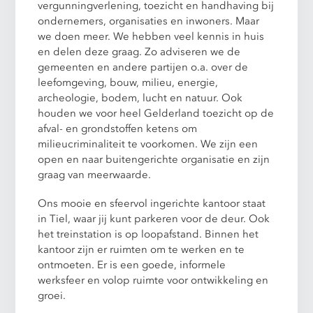
vergunningverlening, toezicht en handhaving bij
ondernemers, organisaties en inwoners. Maar
we doen meer. We hebben veel kennis in huis
en delen deze graag. Zo adviseren we de
gemeenten en andere partijen o.a. over de
leefomgeving, bouw, milieu, energie,
archeologie, bodem, lucht en natuur. Ook
houden we voor heel Gelderland toezicht op de
afval- en grondstoffen ketens om
milieucriminaliteit te voorkomen. We zijn een
open en naar buitengerichte organisatie en zijn
graag van meerwaarde.
Ons mooie en sfeervol ingerichte kantoor staat
in Tiel, waar jij kunt parkeren voor de deur. Ook
het treinstation is op loopafstand. Binnen het
kantoor zijn er ruimten om te werken en te
ontmoeten. Er is een goede, informele
werksfeer en volop ruimte voor ontwikkeling en
groei.