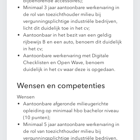
bijbehorende accessoires);
Minimaal 3 jaar aantoonbare werkervaring in
de rol van toezichthouder milieu bij
vergunningsplichtige industriële bedrijven,
licht dit duidelijk toe in het cv;
Aantoonbaar in het bezit van een geldig
rijbewijs B en een auto, benoem dit duidelijk
in het cv;
Aantoonbare werkervaring met Digitale
Checklisten en Open Wave, benoem
duidelijk in het cv waar deze is opgedaan.
Wensen en competenties
Wensen
Aantoonbare afgeronde milieugerichte
opleiding op minimaal hbo bachelor niveau
(10 punten);
Minimaal 5 jaar aantoonbare werkervaring in
de rol van toezichthouder milieu bij
vergunningsplichtige industriële bedrijven,