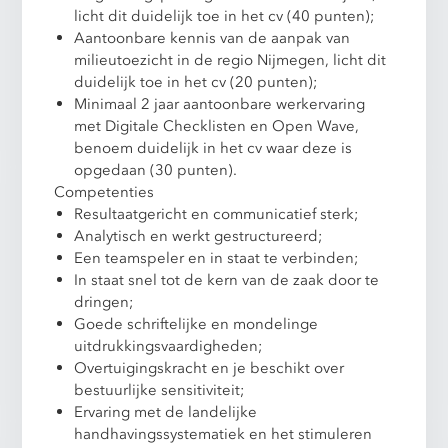
licht dit duidelijk toe in het cv (40 punten);
Aantoonbare kennis van de aanpak van
milieutoezicht in de regio Nijmegen, licht dit
duidelijk toe in het cv (20 punten);
Minimaal 2 jaar aantoonbare werkervaring
met Digitale Checklisten en Open Wave,
benoem duidelijk in het cv waar deze is
opgedaan (30 punten).
Competenties
Resultaatgericht en communicatief sterk;
Analytisch en werkt gestructureerd;
Een teamspeler en in staat te verbinden;
In staat snel tot de kern van de zaak door te
dringen;
Goede schriftelijke en mondelinge
uitdrukkingsvaardigheden;
Overtuigingskracht en je beschikt over
bestuurlijke sensitiviteit;
Ervaring met de landelijke
handhavingssystematiek en het stimuleren