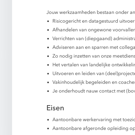
Jouw werkzaamheden bestaan onder and
Risicogericht en datagestuurd uitvoer
Afhandelen van ongewone voorvallen,
Verrichten van (diepgaand) administra
Adviseren aan en sparren met collega
Zo nodig inzetten van onze meetdie
Het vertalen van landelijke ontwikkel
Uitvoeren en leiden van (deel)projec
Vakinhoudelijk begeleiden en coachen
Je onderhoudt nauw contact met (bov
Eisen
Aantoonbare werkervaring met toezich
Aantoonbare afgeronde opleiding op