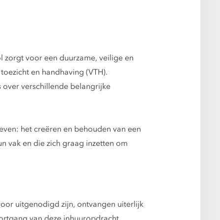
 zorgt voor een duurzame, veilige en
toezicht en handhaving (VTH).
 over verschillende belangrijke
reven: het creëren en behouden van een
 vak en die zich graag inzetten om
or uitgenodigd zijn, ontvangen uiterlijk
oortgang van deze inhuuropdracht.