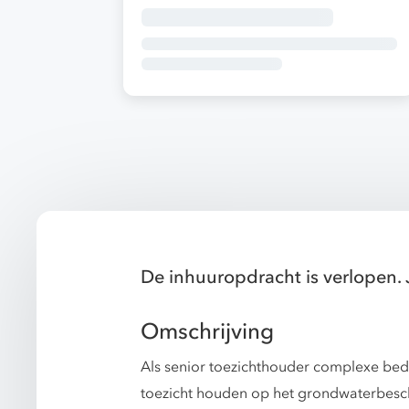
De inhuuropdracht is verlopen. 
Omschrijving
Als senior toezichthouder complexe bedri
toezicht houden op het grondwaterbes