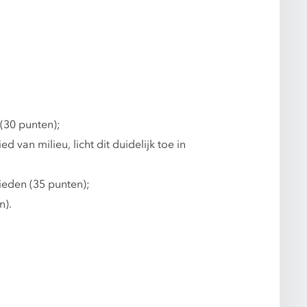
 (30 punten);
an milieu, licht dit duidelijk toe in
eden (35 punten);
n).