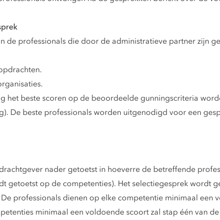
sprek
 de professionals die door de administratieve partner zijn ge
 opdrachten.
organisaties.
ng het beste scoren op de beoordeelde gunningscriteria wor
ng). De beste professionals worden uitgenodigd voor een ges
drachtgever nader getoetst in hoeverre de betreffende profe
 getoetst op de competenties). Het selectiegesprek wordt 
 De professionals dienen op elke competentie minimaal een v
mpetenties minimaal een voldoende scoort zal stap één van d