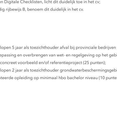
gitale Checklisten, licht dit duidelijk toe in het cv;
g rijbewijs B, benoem dit duidelijk in het cv.
pen 5 jaar als toezichthouder afval bij provinciale bedrijven
assing en overbrengen van wet- en regelgeving op het gebied v
concreet voorbeeld en/of referentieproject (25 punten);
lopen 2 jaar als toezichthouder grondwaterbeschermingsgebi
teerde opleiding op minimaal hbo bachelor niveau (10 punte