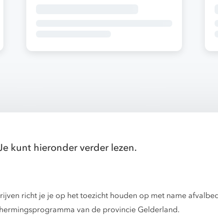
Je kunt hieronder verder lezen.
jven richt je je op het toezicht houden op met name afvalbedr
chermingsprogramma van de provincie Gelderland.