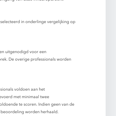
selecteerd in onderlinge vergelijking op
den uitgenodigd voor een
prek. De overige professionals worden
ssionals voldoen aan het
gevoerd met minimaal twee
oldoende te scoren. Indien geen van de
e beoordeling worden herhaald.