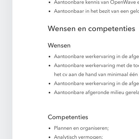
Aantoonbare kennis van OpenWave en Di
Aantoonbaar in het bezit van een geldi
Wensen en competenties
Wensen
Aantoonbare werkervaring in de afgelo
Aantoonbare werkervaring met de toep
het cv aan de hand van minimaal één 
Aantoonbare werkervaring in de afge
Aantoonbare afgeronde milieu gerela
Competenties
Plannen en organiseren;
Analytisch vermogen;