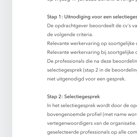
Stap 1: Uitnodiging voor een selectiege
De opdrachtgever beoordeelt de cv's van
de volgende criteria.
Relevante werkervaring op soortgelijke
Relevante werkervaring bij soortgelijke 
De professionals die na deze beoordeli
selectiegesprek (stap 2 in de beoordeli
niet uitgenodigd voor een gesprek.
Stap 2: Selectiegesprek
In het selectiegesprek wordt door de op
bovengenoemde profiel (met name wordt
vertegenwoordigers van de organisatie.
geselecteerde professionals op alle co