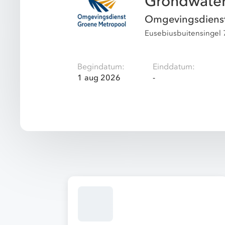
Grondwate
Omgevingsdiens
Eusebiusbuitensingel
Begindatum:
Einddatum:
1 aug 2026
-