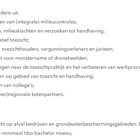
ere uit:
en van (integrale) milieucontroles;
 milieuklachten en verzoeken tot handhaving;
tief toezicht;
 toezichthouders, vergunningverleners en juristen;
nst voor monstername of dronebeelden;
ingen naar de toezichtpraktijk en het verbeteren van werkproc
ten op gebied van toezicht en handhaving;
 van collega's;
en)regionale ketenpartners.
t op afval bedrijven en grondwaterbeschermingsgebieden, ben
 minimaal hbo bachelor niveau;