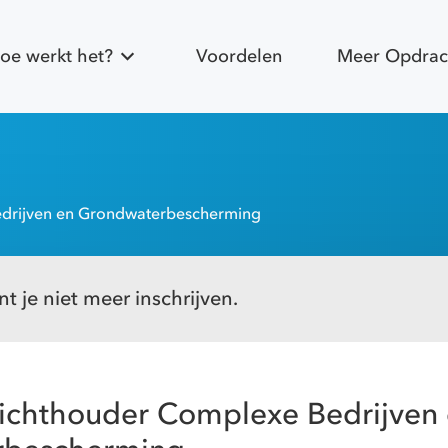
oe werkt het?
Voordelen
Meer Opdrac
edrijven en Grondwaterbescherming
t je niet meer inschrijven.
zichthouder Complexe Bedrijven