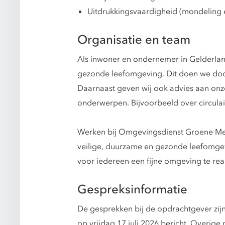
Uitdrukkingsvaardigheid (mondeling en
Organisatie en team
Als inwoner en ondernemer in Gelderla
gezonde leefomgeving. Dit doen we door
Daarnaast geven wij ook advies aan onze
onderwerpen. Bijvoorbeeld over circulai
Werken bij Omgevingsdienst Groene Metr
veilige, duurzame en gezonde leefomgev
voor iedereen een fijne omgeving te re
Gespreksinformatie
De gesprekken bij de opdrachtgever zijn
op vrijdag 17 juli 2026 bericht. Overig