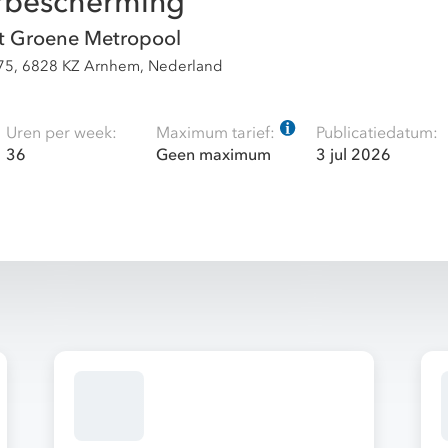
rbescherming
t Groene Metropool
 75, 6828 KZ Arnhem, Nederland
Uren per week:
Maximum tarief:
Publicatiedatum:
36
Geen maximum
3 jul 2026