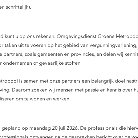
 schriftelijk).
nd kunt u op ons rekenen. Omgevingsdienst Groene Metropool
 taken uit te voeren op het gebied van vergunningverlening, 
 partners, zoals gemeenten en provincies, en delen wij kennis
r ondernemen of gevaarlijke stoffen.
opool is samen met onze partners een belangrijk doel nast
ing. Daarom zoeken wij mensen met passie en kennis over hun
aliseren om te wonen en werken.
 gepland op maandag 20 juli 2026. De professionals die hiervo
e professionals ontvangen na de gesprekken bericht over de v