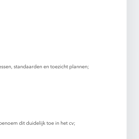
essen, standaarden en toezicht plannen;
oem dit duidelijk toe in het cv;