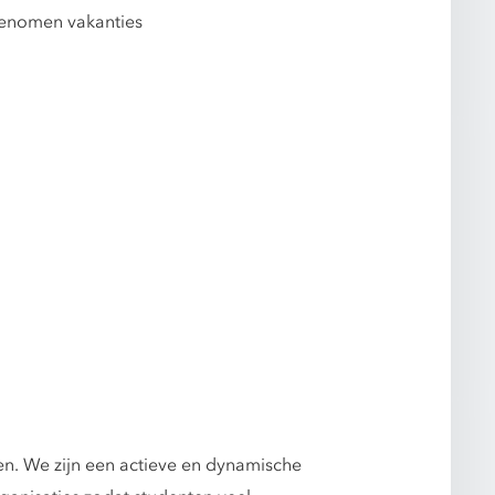
pgenomen vakanties
en. We zijn een actieve en dynamische