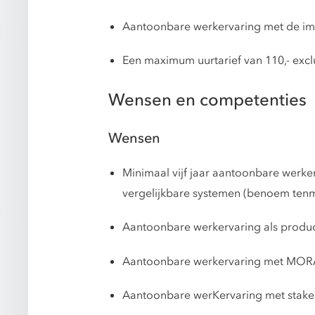
Aantoonbare werkervaring met de impl
Een maximum uurtarief van 110,- exclu
Wensen en competenties
Wensen
Minimaal vijf jaar aantoonbare werk
vergelijkbare systemen (benoem tenmin
Aantoonbare werkervaring als produ
Aantoonbare werkervaring met MORA p
Aantoonbare werKervaring met stakeho