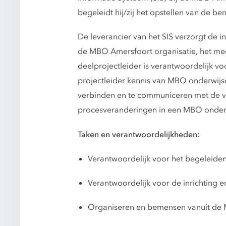
begeleidt hij/zij het opstellen van de b
De leverancier van het SIS verzorgt de i
de MBO Amersfoort organisatie, het med
deelprojectleider is verantwoordelijk v
projectleider kennis van MBO onderwijso
verbinden en te communiceren met de ver
procesveranderingen in een MBO onderwi
Taken en verantwoordelijkheden:
Verantwoordelijk voor het begeleiden
Verantwoordelijk voor de inrichting e
Organiseren en bemensen vanuit de M