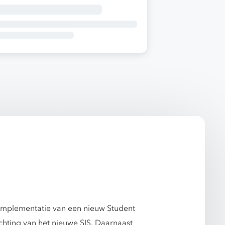
 implementatie van een nieuw Student
chting van het nieuwe SIS. Daarnaast