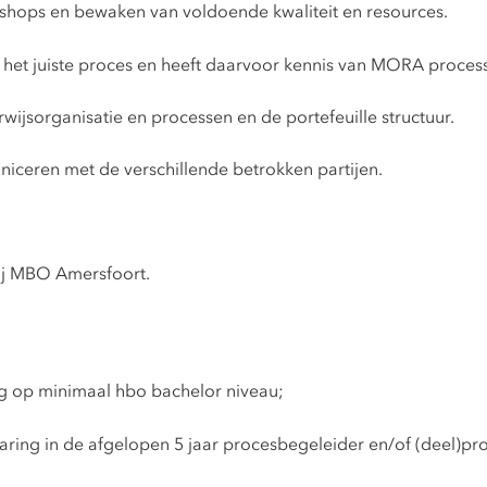
shops en bewaken van voldoende kwaliteit en resources.
 het juiste proces en heeft daarvoor kennis van MORA proces
jsorganisatie en processen en de portefeuille structuur.
niceren met de verschillende betrokken partijen.
bij MBO Amersfoort.
g op minimaal hbo bachelor niveau;
ing in de afgelopen 5 jaar procesbegeleider en/of (deel)proj