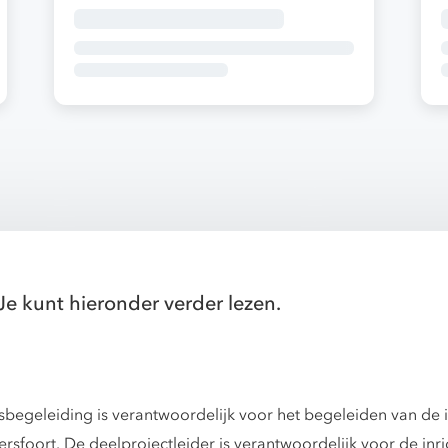
Je kunt hieronder verder lezen.
esbegeleiding is verantwoordelijk voor het begeleiden van de
sfoort. De deelprojectleider is verantwoordelijk voor de inri