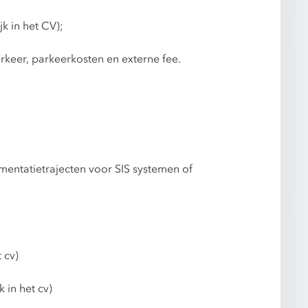
k in het CV);
rkeer, parkeerkosten en externe fee.
entatietrajecten voor SIS systemen of
 cv)
 in het cv)