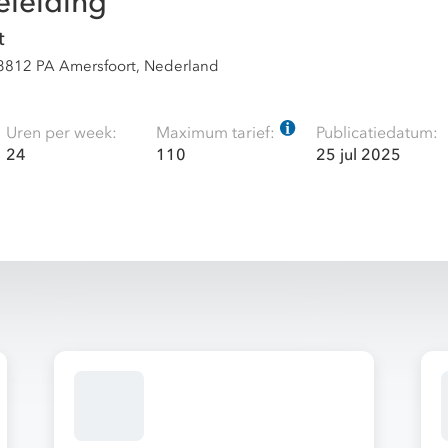
eleiding
t
 3812 PA Amersfoort, Nederland
Uren per week:
Maximum tarief:
Publicatiedatum:
24
110
25 jul 2025