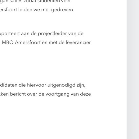
ganisaties zodat studenten veel
ersfoort leiden we met gedreven
porteert aan de projectleider van de
en MBO Amersfoort en met de leverancier
idaten die hiervoor uitgenodigd zijn,
kken bericht over de voortgang van deze