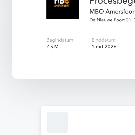
Procesbeg
MBO Amersfoor
De Nieuwe Poort 21,
Begindatum:
Einddatum:
Z.S.M.
1 mrt 2026