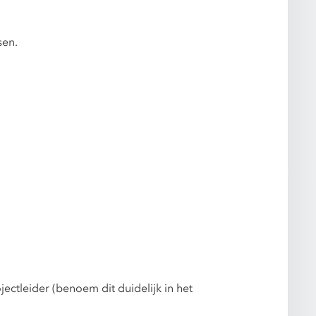
sen.
ectleider (benoem dit duidelijk in het