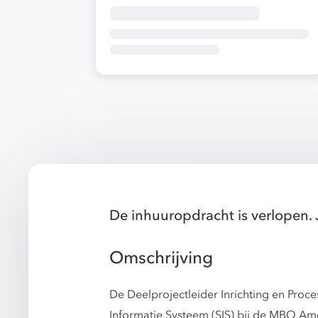
De inhuuropdracht is verlopen. 
Omschrijving
De Deelprojectleider Inrichting en Proc
Informatie Systeem (SIS) bij de MBO Amer