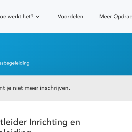
oe werkt het?
Voordelen
Meer Opdrac
cesbegeleiding
t je niet meer inschrijven.
leider Inrichting en