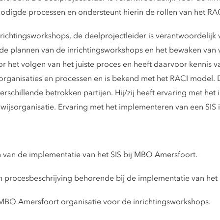
enodigde processen en ondersteunt hierin de rollen van het RA
nrichtingsworkshops, de deelprojectleider is verantwoordelij
e plannen van de inrichtingsworkshops en het bewaken van v
oor het volgen van het juiste proces en heeft daarvoor kenni
rganisaties en processen en is bekend met het RACI model. De
schillende betrokken partijen. Hij/zij heeft ervaring met he
jsorganisatie. Ervaring met het implementeren van een SIS i
 van de implementatie van het SIS bij MBO Amersfoort.
n procesbeschrijving behorende bij de implementatie van het 
BO Amersfoort organisatie voor de inrichtingsworkshops.