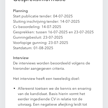
Planning
Start publicatie tender: 04-07-2025
Sluiting inschrijving tender: 14-07-2025
Cv beoordeling: 14-07-2025
Gesprekken: tussen 16-07-2025 en 23-07-2025
Gunningsbesluit: 23-07-2025
Voorlopige gunning: 23-07-2025
Startdatum: 01-08-2025
Interview
De interviews worden beoordeeld volgens de
hieronder aangegeven criteria.
Het interview heeft een tweeledig doel:
Allereerst toetsen we de kennis en ervaring
van de kandidaat. Basis hierin vormt het
eerder ingediende CV in relatie tot de
uitvraag. Een negatieve afwijking leidt tot