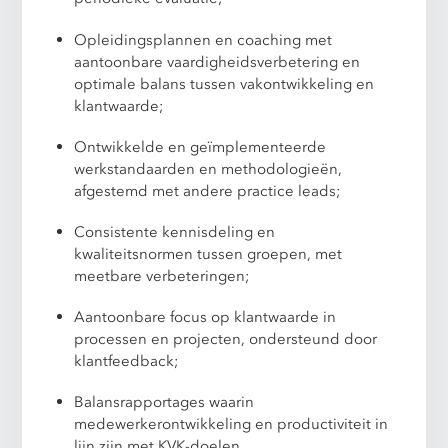
Opleidingsplannen en coaching met
aantoonbare vaardigheidsverbetering en
optimale balans tussen vakontwikkeling en
klantwaarde;
Ontwikkelde en geïmplementeerde
werkstandaarden en methodologieën,
afgestemd met andere practice leads;
Consistente kennisdeling en
kwaliteitsnormen tussen groepen, met
meetbare verbeteringen;
Aantoonbare focus op klantwaarde in
processen en projecten, ondersteund door
klantfeedback;
Balansrapportages waarin
medewerkerontwikkeling en productiviteit in
lijn zijn met KVK-doelen.