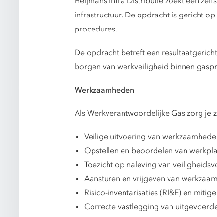
Heijmans Infra Distributie zoekt een ze
infrastructuur. De opdracht is gericht
procedures.
De opdracht betreft een resultaatgerichte
borgen van werkveiligheid binnen gaspr
Werkzaamheden
Als Werkverantwoordelijke Gas zorg je z
Veilige uitvoering van werkzaamheden
Opstellen en beoordelen van werkpl
Toezicht op naleving van veiligheidsv
Aansturen en vrijgeven van werkzaamh
Risico-inventarisaties (RI&E) en miti
Correcte vastlegging van uitgevoer