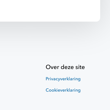
Over deze site
Privacyverklaring
Cookieverklaring