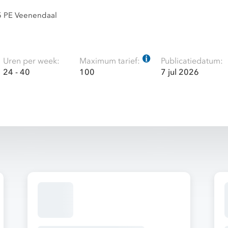
5 PE Veenendaal
Uren per week:
Maximum tarief:
Publicatiedatum:
24 - 40
100
7 jul 2026