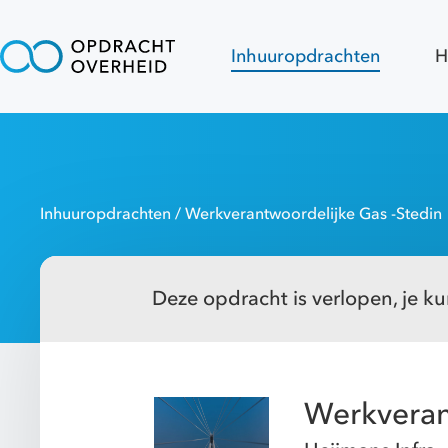
Inhuuropdrachten
H
Inhuuropdrachten
/ Werkverantwoordelijke Gas -Stedin
Deze opdracht is verlopen, je kun
Werkveran