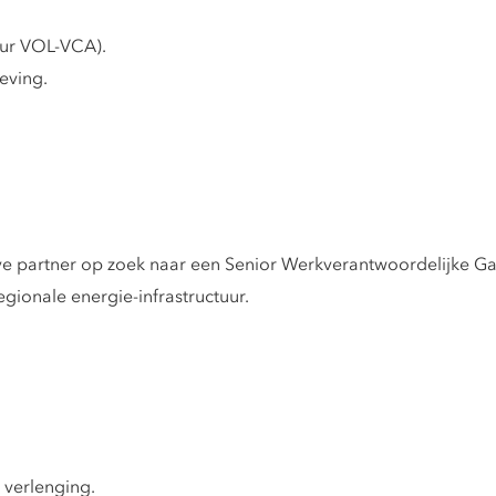
eur VOL-VCA).
eving.
eve partner op zoek naar een Senior Werkverantwoordelijke Ga
regionale energie-infrastructuur.
t verlenging.