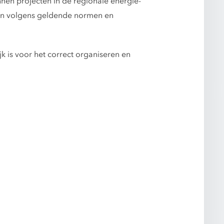
nen projecten in de regionale energie-
den volgens geldende normen en
jk is voor het correct organiseren en