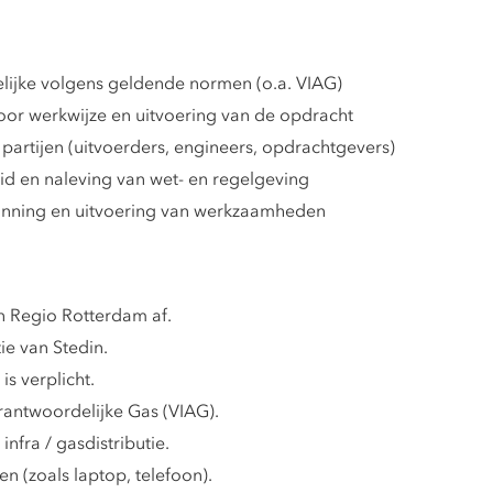
lijke volgens geldende normen (o.a. VIAG)
oor werkwijze en uitvoering van de opdracht
 partijen (uitvoerders, engineers, opdrachtgevers)
eid en naleving van wet- en regelgeving
lanning en uitvoering van werkzaamheden
an Regio Rotterdam af.
ie van Stedin.
is verplicht.
rantwoordelijke Gas (VIAG).
fra / gasdistributie.
n (zoals laptop, telefoon).