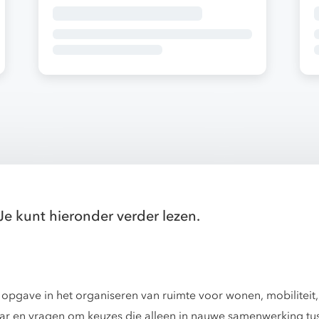
Je kunt hieronder verder lezen.
pgave in het organiseren van ruimte voor wonen, mobiliteit,
aar en vragen om keuzes die alleen in nauwe samenwerking 