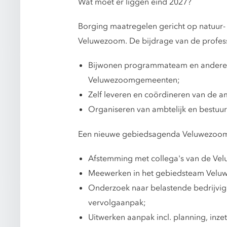
Wat moet er liggen eind 2027?
Borging maatregelen gericht op natuur- e
Veluwezoom. De bijdrage van de profes
Bijwonen programmateam en andere b
Veluwezoomgemeenten;
Zelf leveren en coördineren van de am
Organiseren van ambtelijk en bestuur
Een nieuwe gebiedsagenda Veluwezoom 
Afstemming met collega's van de Velu
Meewerken in het gebiedsteam Veluwe
Onderzoek naar belastende bedrijvigh
vervolgaanpak;
Uitwerken aanpak incl. planning, inze