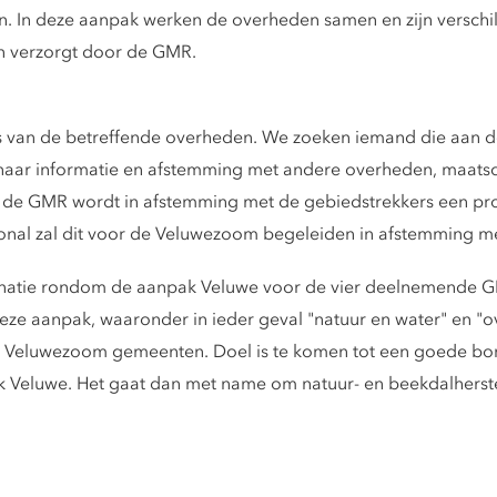
n. In deze aanpak werken de overheden samen en zijn versch
n verzorgt door de GMR.
 van de betreffende overheden. We zoeken iemand die aan 
naar informatie en afstemming met andere overheden, maatsc
 de GMR wordt in afstemming met de gebiedstrekkers een pro
onal zal dit voor de Veluwezoom begeleiden in afstemming m
dinatie rondom de aanpak Veluwe voor de vier deelnemende 
e aanpak, waaronder in ieder geval "natuur en water" en "ov
 Veluwezoom gemeenten. Doel is te komen tot een goede bor
Veluwe. Het gaat dan met name om natuur- en beekdalherst