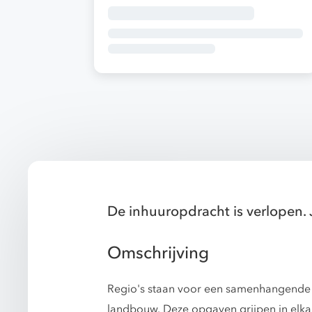
De inhuuropdracht is verlopen. 
Omschrijving
Regio's staan voor een samenhangende o
landbouw. Deze opgaven grijpen in elk