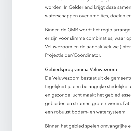
worden. In Gelderland krijgt deze same
waterschappen over ambities, doelen en
Binnen de GMR wordt het regio arrangem
er zijn voor slimme combinaties, waar o
Veluwezoom en de aanpak Veluwe (Inter
Projectleider/Coördinator.
Gebiedsprogramma Veluwezoom
De Veluwezoom bestaat uit de gemeenten
tegelijkertijd een belangrijke stedelij
en gezonde lucht maakt het gebied esse
gebieden en stromen grote rivieren. Dit
een robuust bodem- en watersysteem.
Binnen het gebied spelen omvangrijke 