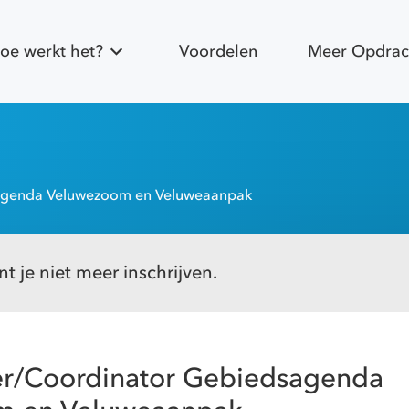
oe werkt het?
Voordelen
Meer Opdrac
sagenda Veluwezoom en Veluweaanpak
t je niet meer inschrijven.
der/Coordinator Gebiedsagenda