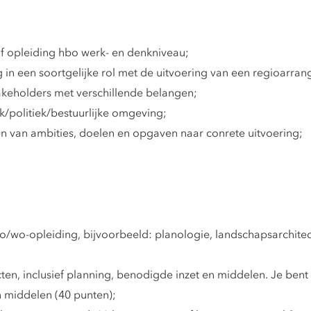
 opleiding hbo werk- en denkniveau;
 in een soortgelijke rol met de uitvoering van een regioar
akeholders met verschillende belangen;
k/politiek/bestuurlijke omgeving;
n van ambities, doelen en opgaven naar conrete uitvoering;
/wo-opleiding, bijvoorbeeld: planologie, landschapsarchitec
ten, inclusief planning, benodigde inzet en middelen. Je bent 
n middelen (40 punten);