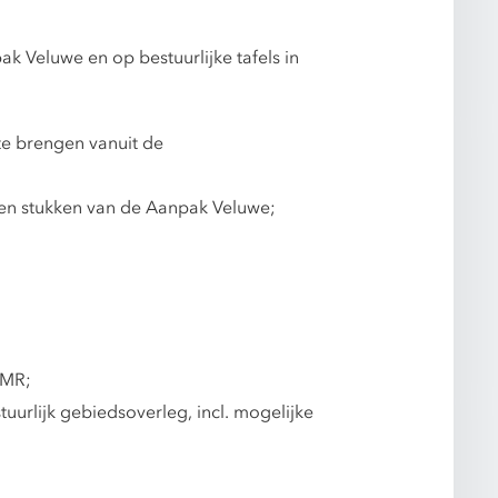
k Veluwe en op bestuurlijke tafels in
e brengen vanuit de
n en stukken van de Aanpak Veluwe;
GMR;
urlijk gebiedsoverleg, incl. mogelijke