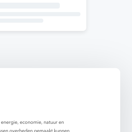
 energie, economie, natuur en
tussen overheden gemaakt kunnen