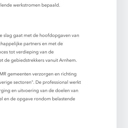
illende werkstromen bepaald.
de slag gaat met de hoofdopgaven van
happelijke partners en met de
ces tot verdieping van de
et de gebiedstrekkers vanuit Arnhem.
GMR gemeenten verzorgen en richting
erige sectoren". De professional werkt
ging en uitvoering van de doelen van
el en de opgave rondom belastende