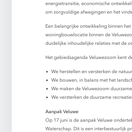
energietransitie, economische ontwikke
om zorgvuldige afwegingen en het vinde
Een belangrijke ontwikkeling binnen he
woningbouwlocatie binnen de Veluwezoom
duidelijke inhoudelijke relaties met de
Het gebiedsagenda Veluwezoom kent d
We herstellen en versterken de natuu
We bouwen, in balans met het landsc
We maken de Veluwezoom duurzamer
We versterken de duurzame recreatie
Aanpak Veluwe
Op 17 juni is de aanpak Veluwe ondertek
Waterschap. Dit is een interbestuurlijk 