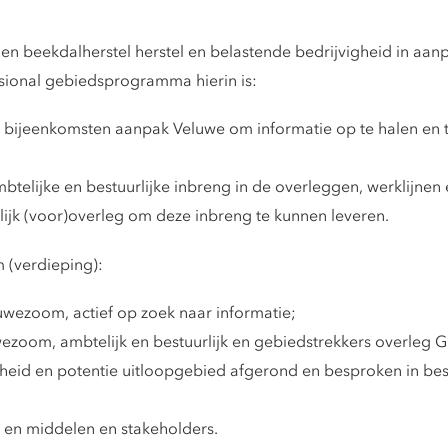
n beekdalherstel herstel en belastende bedrijvigheid in aanpa
sional gebiedsprogramma hierin is:
ijeenkomsten aanpak Veluwe om informatie op te halen en t
btelijke en bestuurlijke inbreng in de overleggen, werklijne
lijk (voor)overleg om deze inbreng te kunnen leveren.
(verdieping):
wezoom, actief op zoek naar informatie;
zoom, ambtelijk en bestuurlijk en gebiedstrekkers overleg 
eid en potentie uitloopgebied afgerond en besproken in bestu
t en middelen en stakeholders.