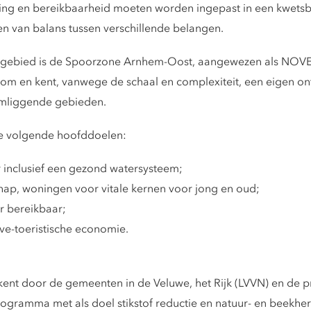
ling en bereikbaarheid moeten worden ingepast in een kwets
n van balans tussen verschillende belangen.
t gebied is de Spoorzone Arnhem-Oost, aangewezen als NOVEX-
 en kent, vanwege de schaal en complexiteit, een eigen ont
 omliggende gebieden.
e volgende hoofddoelen:
r inclusief een gezond watersysteem;
hap, woningen voor vitale kernen voor jong en oud;
 bereikbaar;
ve-toeristische economie.
ent door de gemeenten in de Veluwe, het Rijk (LVVN) en de pr
programma met als doel stikstof reductie en natuur- en beekher