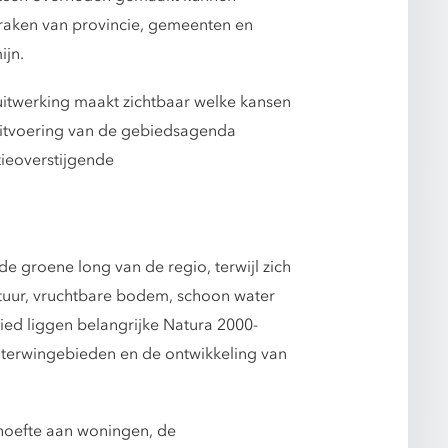
raken van provincie, gemeenten en
ijn.
uitwerking maakt zichtbaar welke kansen
 uitvoering van de gebiedsagenda
ieoverstijgende
groene long van de regio, terwijl zich
atuur, vruchtbare bodem, schoon water
ied liggen belangrijke Natura 2000-
waterwingebieden en de ontwikkeling van
hoefte aan woningen, de