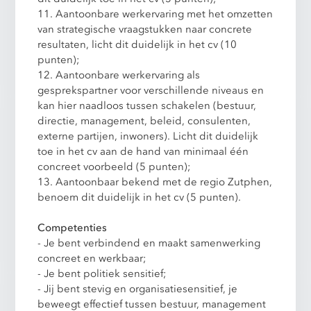
11. Aantoonbare werkervaring met het omzetten
van strategische vraagstukken naar concrete
resultaten, licht dit duidelijk in het cv (10
punten);
12. Aantoonbare werkervaring als
gesprekspartner voor verschillende niveaus en
kan hier naadloos tussen schakelen (bestuur,
directie, management, beleid, consulenten,
externe partijen, inwoners). Licht dit duidelijk
toe in het cv aan de hand van minimaal één
concreet voorbeeld (5 punten);
13. Aantoonbaar bekend met de regio Zutphen,
benoem dit duidelijk in het cv (5 punten).
Competenties
- Je bent verbindend en maakt samenwerking
concreet en werkbaar;
- Je bent politiek sensitief;
- Jij bent stevig en organisatiesensitief, je
beweegt effectief tussen bestuur, management