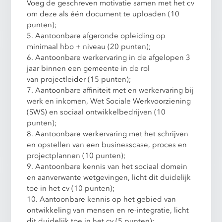
Voeg de geschreven motivatie samen met het cv
om deze als één document te uploaden (10
punten);
5. Aantoonbare afgeronde opleiding op
minimaal hbo + niveau (20 punten);
6. Aantoonbare werkervaring in de afgelopen 3
jaar binnen een gemeente in de rol
van projectleider (15 punten);
7. Aantoonbare affiniteit met en werkervaring bij
werk en inkomen, Wet Sociale Werkvoorziening
(SWS) en sociaal ontwikkelbedrijven (10
punten);
8. Aantoonbare werkervaring met het schrijven
en opstellen van een businesscase, proces en
projectplannen (10 punten);
9. Aantoonbare kennis van het sociaal domein
en aanverwante wetgevingen, licht dit duidelijk
toe in het cv (10 punten);
10. Aantoonbare kennis op het gebied van
ontwikkeling van mensen en re-integratie, licht
dit duidelijk toe in het cv (5 punten);