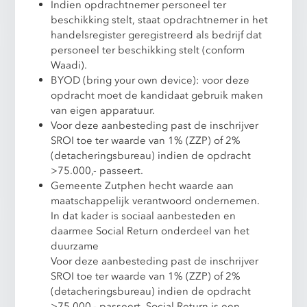
Indien opdrachtnemer personeel ter
beschikking stelt, staat opdrachtnemer in het
handelsregister geregistreerd als bedrijf dat
personeel ter beschikking stelt (conform
Waadi).
BYOD (bring your own device): voor deze
opdracht moet de kandidaat gebruik maken
van eigen apparatuur.
Voor deze aanbesteding past de inschrijver
SROI toe ter waarde van 1% (ZZP) of 2%
(detacheringsbureau) indien de opdracht
>75.000,- passeert.
Gemeente Zutphen hecht waarde aan
maatschappelijk verantwoord ondernemen.
In dat kader is sociaal aanbesteden en
daarmee Social Return onderdeel van het
duurzame
Voor deze aanbesteding past de inschrijver
SROI toe ter waarde van 1% (ZZP) of 2%
(detacheringsbureau) indien de opdracht
>75.000,- passeert. Social Return is een