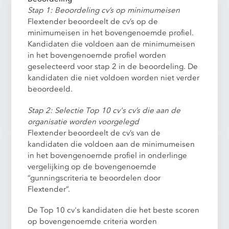
Stap 1: Beoordeling cv’s op minimumeisen
Flextender beoordeelt de cv’s op de
minimumeisen in het bovengenoemde profiel.
Kandidaten die voldoen aan de minimumeisen
in het bovengenoemde profiel worden
geselecteerd voor stap 2 in de beoordeling. De
kandidaten die niet voldoen worden niet verder
beoordeeld.
Stap 2: Selectie Top 10 cv's cv’s die aan de
organisatie worden voorgelegd
Flextender beoordeelt de cv’s van de
kandidaten die voldoen aan de minimumeisen
in het bovengenoemde profiel in onderlinge
vergelijking op de bovengenoemde
“gunningscriteria te beoordelen door
Flextender”.
De Top 10 cv's kandidaten die het beste scoren
op bovengenoemde criteria worden