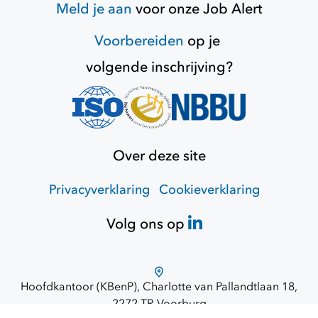
Meld je aan
voor onze
Job Alert
Voorbereiden
op je
volgende inschrijving?
Over deze site
Privacyverklaring
Cookieverklaring
Volg ons op
Hoofdkantoor (KBenP), Charlotte van Pallandtlaan 18,
2272 TR Voorburg