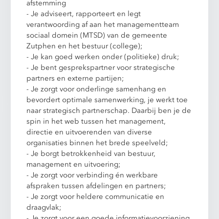
afstemming
- Je adviseert, rapporteert en legt
verantwoording af aan het managementteam
sociaal domein (MTSD) van de gemeente
Zutphen en het bestuur (college);
- Je kan goed werken onder (politieke) druk;
- Je bent gesprekspartner voor strategische
partners en externe partijen;
- Je zorgt voor onderlinge samenhang en
bevordert optimale samenwerking, je werkt toe
naar strategisch partnerschap. Daarbij ben je de
spin in het web tussen het management,
directie en uitvoerenden van diverse
organisaties binnen het brede speelveld;
- Je borgt betrokkenheid van bestuur,
management en uitvoering;
- Je zorgt voor verbinding én werkbare
afspraken tussen afdelingen en partners;
- Je zorgt voor heldere communicatie en
draagvlak;
- Je zorgt voor een goede informatievoorziening