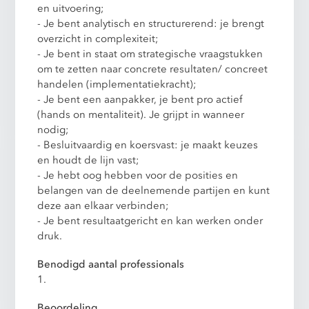
en uitvoering;
- Je bent analytisch en structurerend: je brengt
overzicht in complexiteit;
- Je bent in staat om strategische vraagstukken
om te zetten naar concrete resultaten/ concreet
handelen (implementatiekracht);
- Je bent een aanpakker, je bent pro actief
(hands on mentaliteit). Je grijpt in wanneer
nodig;
- Besluitvaardig en koersvast: je maakt keuzes
en houdt de lijn vast;
- Je hebt oog hebben voor de posities en
belangen van de deelnemende partijen en kunt
deze aan elkaar verbinden;
- Je bent resultaatgericht en kan werken onder
druk.
Benodigd aantal professionals
1.
Beoordeling