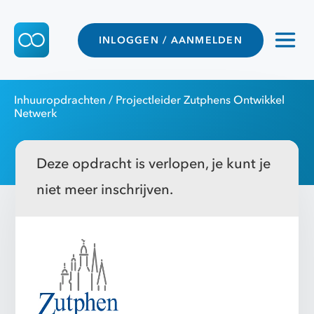
INLOGGEN / AANMELDEN
Inhuuropdrachten
/ Projectleider Zutphens Ontwikkel
Netwerk
Deze opdracht is verlopen, je kunt je
niet meer inschrijven.