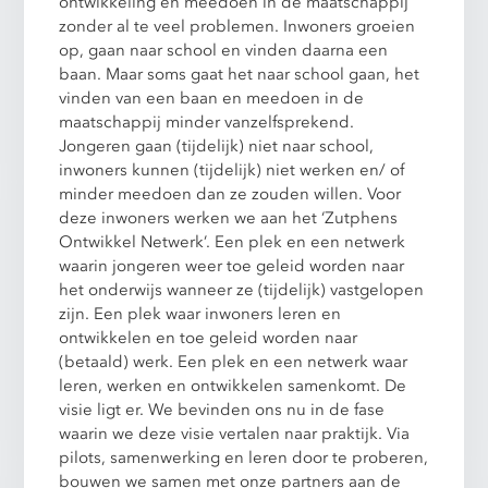
ontwikkeling en meedoen in de maatschappij
zonder al te veel problemen. Inwoners groeien
op, gaan naar school en vinden daarna een
baan. Maar soms gaat het naar school gaan, het
vinden van een baan en meedoen in de
maatschappij minder vanzelfsprekend.
Jongeren gaan (tijdelijk) niet naar school,
inwoners kunnen (tijdelijk) niet werken en/ of
minder meedoen dan ze zouden willen. Voor
deze inwoners werken we aan het ‘Zutphens
Ontwikkel Netwerk’. Een plek en een netwerk
waarin jongeren weer toe geleid worden naar
het onderwijs wanneer ze (tijdelijk) vastgelopen
zijn. Een plek waar inwoners leren en
ontwikkelen en toe geleid worden naar
(betaald) werk. Een plek en een netwerk waar
leren, werken en ontwikkelen samenkomt. De
visie ligt er. We bevinden ons nu in de fase
waarin we deze visie vertalen naar praktijk. Via
pilots, samenwerking en leren door te proberen,
bouwen we samen met onze partners aan de