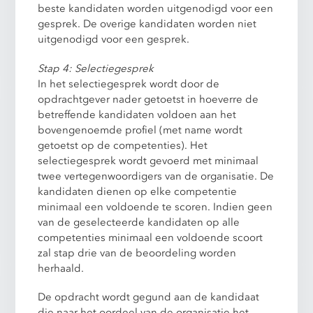
beste kandidaten worden uitgenodigd voor een
gesprek. De overige kandidaten worden niet
uitgenodigd voor een gesprek.
Stap 4: Selectiegesprek
In het selectiegesprek wordt door de
opdrachtgever nader getoetst in hoeverre de
betreffende kandidaten voldoen aan het
bovengenoemde profiel (met name wordt
getoetst op de competenties). Het
selectiegesprek wordt gevoerd met minimaal
twee vertegenwoordigers van de organisatie. De
kandidaten dienen op elke competentie
minimaal een voldoende te scoren. Indien geen
van de geselecteerde kandidaten op alle
competenties minimaal een voldoende scoort
zal stap drie van de beoordeling worden
herhaald.
De opdracht wordt gegund aan de kandidaat
die naar het oordeel van de organisatie het