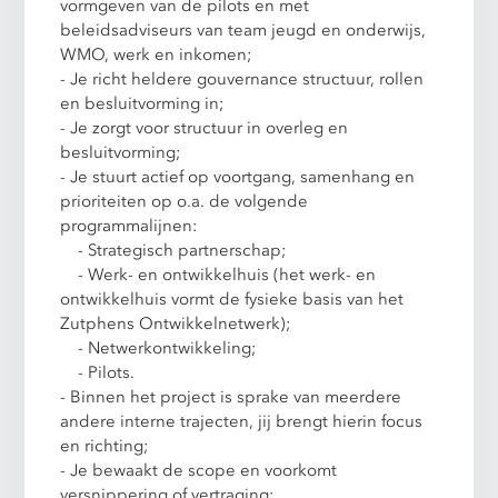
vormgeven van de pilots en met
beleidsadviseurs van team jeugd en onderwijs,
WMO, werk en inkomen;
- Je richt heldere gouvernance structuur, rollen
en besluitvorming in;
- Je zorgt voor structuur in overleg en
besluitvorming;
- Je stuurt actief op voortgang, samenhang en
prioriteiten op o.a. de volgende
programmalijnen:
- Strategisch partnerschap;
- Werk- en ontwikkelhuis (het werk- en
ontwikkelhuis vormt de fysieke basis van het
Zutphens Ontwikkelnetwerk);
- Netwerkontwikkeling;
- Pilots.
- Binnen het project is sprake van meerdere
andere interne trajecten, jij brengt hierin focus
en richting;
- Je bewaakt de scope en voorkomt
versnippering of vertraging;