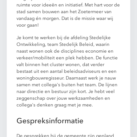
ruimte voor ideeën en initiatief. Met hart voor de
stad samen bouwen aan het Zoetermeer van
vandaag én morgen. Dat is de missie waar wij
voor gaan!
Je komt te werken bij de afdeling Stedelijke
Ontwikkeling, team Stedelijk Beleid, waarin
naast wonen ook de disciplines economie en
verkeer/mobiliteit een plek hebben. De functie
valt binnen het cluster wonen, dat verder
bestaat uit een aantal beleidsadviseurs en een
woningbouwregisseur. Daarnaast werk je nauw
samen met collega's buiten het team. De lijnen
naar directie en bestuur zijn kort. Je hebt veel
zeggenschap over jouw werkzaamheden en
collega's denken graag met je mee.
Gespreksinformatie
De gesprekken bij de gemeente zijn gepland