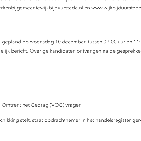
rkenbijgemeentewijkbijduurstede.nl en www.wijkbijduurstede
n gepland op woensdag 10 december, tussen 09:00 uur en 11:0
gelijk bericht. Overige kandidaten ontvangen na de gesprekk
g Omtrent het Gedrag (VOG) vragen.
ikking stelt, staat opdrachtnemer in het handelsregister gere