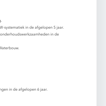
g.
-systematiek in de afgelopen 5 jaar.
et onderhoudswerkzaamheden in de
 Waterbouw.
ngen in de afgelopen 6 jaar.