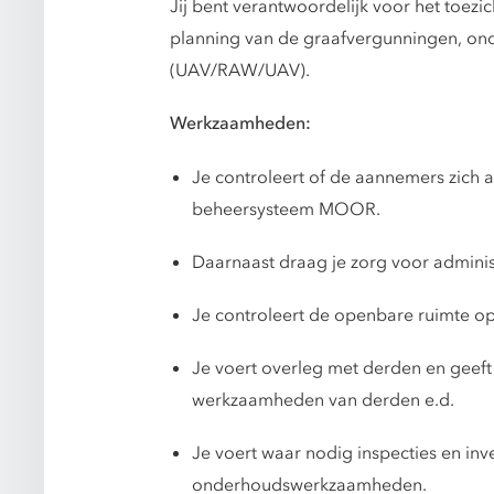
Jij bent verantwoordelijk voor het toez
planning van de graafvergunningen, on
(UAV/RAW/UAV).
Werkzaamheden:
Je controleert of de aannemers zich 
beheersysteem MOOR.
Daarnaast draag je zorg voor admini
Je controleert de openbare ruimte op 
Je voert overleg met derden en geeft 
werkzaamheden van derden e.d.
Je voert waar nodig inspecties en inv
onderhoudswerkzaamheden.