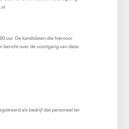
.nl
0 uur. De kandidaten die hiervoor
en bericht over de voortgang van deze
gistreerd als bedrijf dat personeel ter