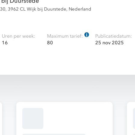
bij Duurstede
t 30, 3962 CL Wijk bij Duurstede, Nederland
Uren per week:
Maximum tarief:
Publicatiedatum:
16
80
25 nov 2025