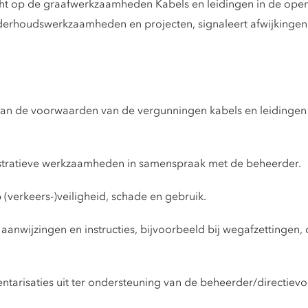
icht op de graafwerkzaamheden Kabels en leidingen in de open
derhoudswerkzaamheden en projecten, signaleert afwijkinge
aan de voorwaarden van de vergunningen kabels en leidingen h
stratieve werkzaamheden in samenspraak met de beheerder.
(verkeers-)veiligheid, schade en gebruik.
aanwijzingen en instructies, bijvoorbeeld bij wegafzettingen,
entarisaties uit ter ondersteuning van de beheerder/directiev