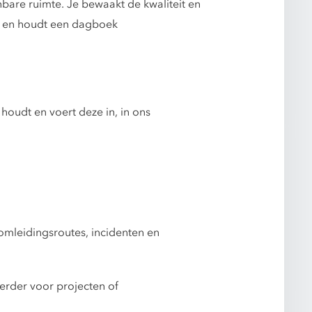
bare ruimte. Je bewaakt de kwaliteit en
n en houdt een dagboek
oudt en voert deze in, in ons
 omleidingsroutes, incidenten en
oerder voor projecten of