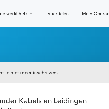
oe werkt het?
Voordelen
Meer Opdrac
n
t je niet meer inschrijven.
ouder Kabels en Leidingen