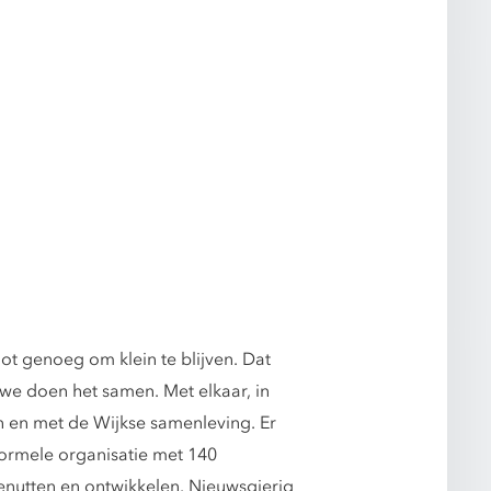
t genoeg om klein te blijven. Dat
we doen het samen. Met elkaar, in
n en met de Wijkse samenleving. Er
formele organisatie met 140
enutten en ontwikkelen. Nieuwsgierig