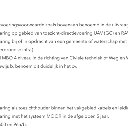
uitvoeringsvoorwaarde zoals bovenaan benoemd in de uitvraa
ring op gebied van toezicht-directievoering UAV (GC) en RAW
varing bij of in opdracht van een gemeente of waterschap m
ergrondse infra).
 MBO 4 niveau in de richting van Civiele techniek of Weg en
wijs b, benoem dit duidelijk in het cv.
ring als toezichthouder binnen het vakgebied kabels en leidi
aring met het systeem MOOR in de afgelopen 5 jaar.
00 en 96a/b.