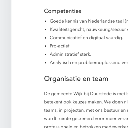
Competenties
Goede kennis van Nederlandse taal (mo
Kwaliteitsgericht, nauwkeurig/secuur 
Communicatief en digitaal vaardig.
Pro-actief.
Administratief sterk.
Analytisch en probleemoplossend v
Organisatie en team
De gemeente Wijk bij Duurstede is met b
betekent ook keuzes maken. We doen nie
teams, in projecten, met ons bestuur en
wordt ruimte gecreëerd voor meer verant
professionele en betrokken medewerkers 