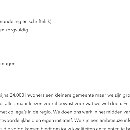
ndeling en schriftelijk).
en zorgvuldig.
ermogen.
ijna 24.000 inwoners een kleinere gemeente maar we zijn groo
t alles, maar kiezen vooral bewust voor wat we wel doen. En 
 met collega’s in de regio. We doen ons werk in het midden va
woordelijkheid en eigen initiatief. We zijn een ambitieuze in
die volop kansen biedt om jouw kwaliteiten en talenten te b