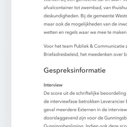
afvalcontainer tot zwembad, van thuishul
deskundigheden. Bij de gemeente Westst
maar ook de mogelijkheden van de inwo
wetten en regels waar we mee te maken 
Voor het team Publiek & Communicatie 
Briefadresbeleid, het meedenken over b
Gespreksinformatie
Interview
De score uit de schriftelijke beoordelin
de interviewfase betrokken Leverancier be
geval meerdere Externen in de interviewfa
doorslaggevend zijn voor de Gunningsbesl
Gunningsbeslissing. Indien ook deze score 