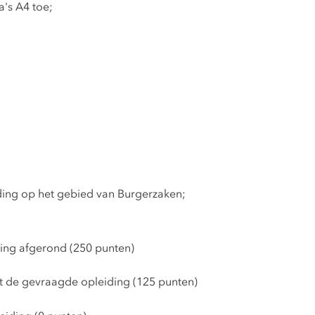
's A4 toe;
ding op het gebied van Burgerzaken;
ing afgerond (250 punten)
t de gevraagde opleiding (125 punten)