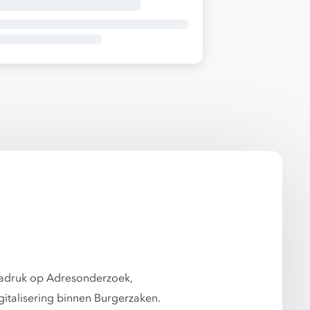
nadruk op Adresonderzoek,
italisering binnen Burgerzaken.