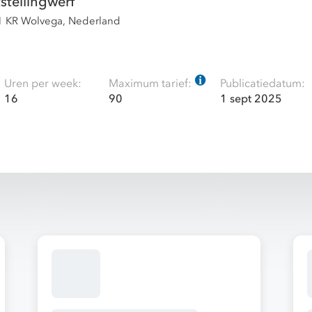
tellingwerf
71 KR Wolvega, Nederland
Uren per week:
Maximum tarief:
Publicatiedatum:
16
90
1 sept 2025