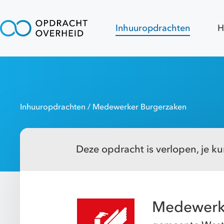
Inhuuropdrachten
H
Inhuuropdrachten
/ Medewerker Burgerzaken
Deze opdracht is verlopen, je kun
Medewerk