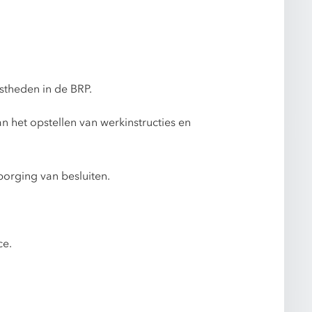
stheden in de BRP.
 het opstellen van werkinstructies en
borging van besluiten.
ce.