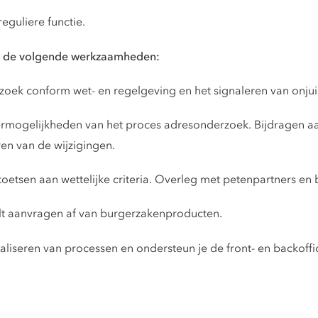
eguliere functie.
uit de volgende werkzaamheden:
rzoek conform wet- en regelgeving en het signaleren van onjui
rmogelijkheden van het proces adresonderzoek. Bijdragen aan
en van de wijzigingen.
etsen aan wettelijke criteria. Overleg met petenpartners en 
elt aanvragen af van burgerzakenproducten.
italiseren van processen en ondersteun je de front- en backoffi