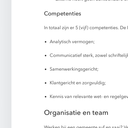
Competenties
In totaal zijn er 5 (vijf) competenties.
Analytisch vermogen;
Communicatief sterk, zowel schrifteli
Samenwerkingsgericht;
Klantgericht en zorgvuldig;
Kennis van relevante wet- en regelge
Organisatie en team
Werken bij een gemeente suf en saai? V