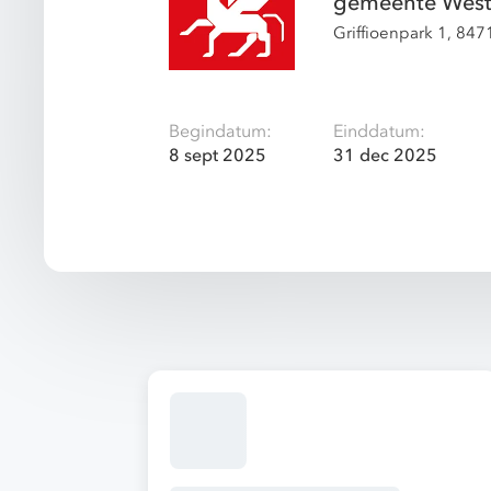
gemeente Wests
Griffioenpark 1, 84
Begindatum:
Einddatum:
8 sept 2025
31 dec 2025