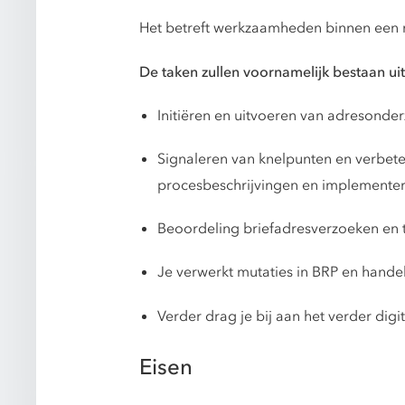
Het betreft werkzaamheden binnen een r
De taken zullen voornamelijk bestaan 
Initiëren en uitvoeren van adresonde
Signaleren van knelpunten en verbete
procesbeschrijvingen en implementer
Beoordeling briefadresverzoeken en to
Je verwerkt mutaties in BRP en hand
Verder drag je bij aan het verder dig
Eisen