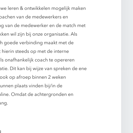
 we leren & ontwikkelen mogelijk maken
et coachen van de medewerkers en
ling van de medewerker en de match met
n wil zijn bij onze organisatie. Als
oach goede verbinding maakt met de
 hierin steeds op met de interne
ls onafhankelijk coach te opereren
tie. Dit kan bij wijze van spreken de ene
n ook op afroep binnen 2 weken
unnen plaats vinden bij/in de
online. Omdat de achtergronden en
ang.
g