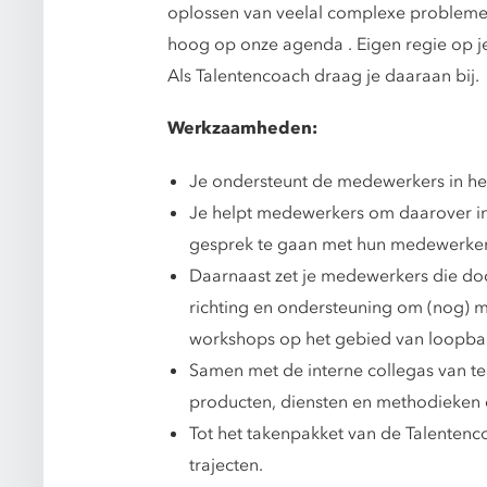
oplossen van veelal complexe problemen
hoog op onze agenda . Eigen regie op je
Als Talentencoach draag je daaraan bij.
Werkzaamheden:
Je ondersteunt de medewerkers in het k
Je helpt medewerkers om daarover in
gesprek te gaan met hun medewerker
Daarnaast zet je medewerkers die do
richting en ondersteuning om (nog) me
workshops op het gebied van loopbaa
Samen met de interne collegas van t
producten, diensten en methodieken 
Tot het takenpakket van de Talenten
trajecten.