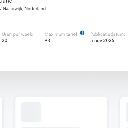
tland
W Naaldwijk, Nederland
Uren per week:
Maximum tarief:
Publicatiedatum:
20
93
5 nov 2025