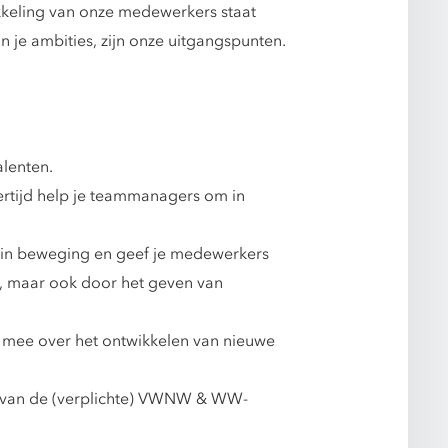
kkeling van onze medewerkers staat
 je ambities, zijn onze uitgangspunten.
alenten.
ertijd help je teammanagers om in
, in beweging en geef je medewerkers
en, maar ook door het geven van
 mee over het ontwikkelen van nieuwe
r van de (verplichte) VWNW & WW-