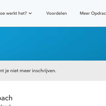
oe werkt het?
Voordelen
Meer Opdrac
t je niet meer inschrijven.
oach