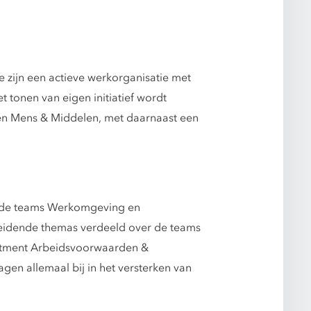
e zijn een actieve werkorganisatie met
 tonen van eigen initiatief wordt
en Mens & Middelen, met daarnaast een
t de teams Werkomgeving en
leidende themas verdeeld over de teams
itment Arbeidsvoorwaarden &
gen allemaal bij in het versterken van