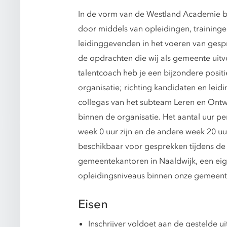
In de vorm van de Westland Academie b
door middels van opleidingen, trainingen
leidinggevenden in het voeren van gesp
de opdrachten die wij als gemeente uitvo
talentcoach heb je een bijzondere posit
organisatie; richting kandidaten en lei
collegas van het subteam Leren en Ontw
binnen de organisatie. Het aantal uur pe
week 0 uur zijn en de andere week 20 uu
beschikbaar voor gesprekken tijdens de 
gemeentekantoren in Naaldwijk, een eig
opleidingsniveaus binnen onze gemeente 
Eisen
Inschrijver voldoet aan de gestelde