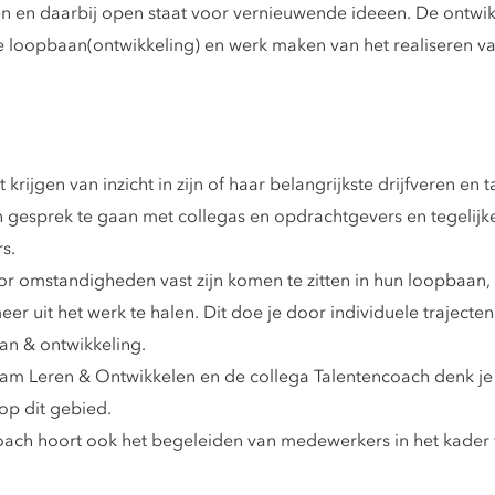
 en daarbij open staat voor vernieuwende ideeen. De ontwi
 loopbaan(ontwikkeling) en werk maken van het realiseren van
rijgen van inzicht in zijn of haar belangrijkste drijfveren en t
 gesprek te gaan met collegas en opdrachtgevers en tegelijk
s.
or omstandigheden vast zijn komen te zitten in hun loopbaan
er uit het werk te halen. Dit doe je door individuele traject
n & ontwikkeling.
eam Leren & Ontwikkelen en de collega Talentencoach denk je
op dit gebied.
coach hoort ook het begeleiden van medewerkers in het kade