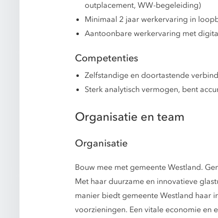
outplacement, WW-begeleiding)
Minimaal 2 jaar werkervaring in loo
Aantoonbare werkervaring met digitaa
Competenties
Zelfstandige en doortastende verbin
Sterk analytisch vermogen, bent accur
Organisatie en team
Organisatie
Bouw mee met gemeente Westland. Gemee
Met haar duurzame en innovatieve glas
manier biedt gemeente Westland haar i
voorzieningen. Een vitale economie en 