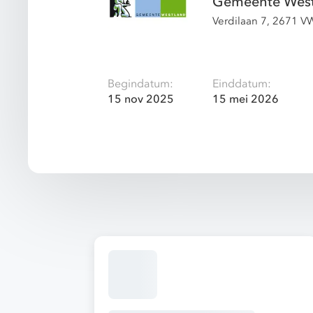
Gemeente Wes
Verdilaan 7, 2671 V
Begindatum:
Einddatum:
15 nov 2025
15 mei 2026