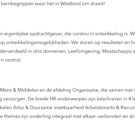
 de kernbegrippen waar het in Westland om draait!
eigentijdse opdrachtgever, die continu in ontwikkeling is. W
op ontwikkelingsmogelijkheden. We sturen op resultaten en het
erverdeeld in drie domeinen: Leefomgeving, Maatschappij 
n control.
Mens & Middelen en de afdeling Organisatie, die samen me
g verzorgen. De brede HR onderwerpen zijn beschreven in 4 
elen Arbo & Duurzame inzetbaarheid Arbeidsmarkt & Recru
e themas zijn onderling integraal met elkaar verbonden en dra
.