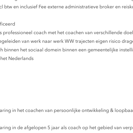
xcl btw en inclusief Fee externe administratieve broker en rei
ficeerd
als professioneel coach met het coachen van verschillende do
begeleiden van werk naar werk WW trajecten eigen risico drag
ch binnen het sociaal domein binnen een gemeentelijke instell
 het Nederlands
aring in het coachen van persoonlijke ontwikkeling & loopba
ring in de afgelopen 5 jaar als coach op het gebied van verp