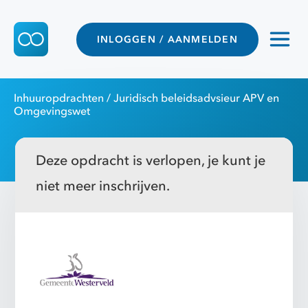
INLOGGEN / AANMELDEN
Inhuuropdrachten
/ Juridisch beleidsadvsieur APV en
Omgevingswet
Deze opdracht is verlopen, je kunt je
niet meer inschrijven.