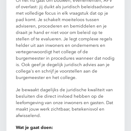
Of het nu gaat om bouwen, evenementen, APV
of overlast: jij duikt als juridisch beleidsadviseur
met volledige focus in elk vraagstuk dat op je
pad komt. Je schakelt moeiteloos tussen
adviseren, procederen en bemiddelen en je
draait je hand er niet voor om beleid op te
stellen of te evalueren. Je legt complexe regels
helder uit aan inwoners en ondernemers en
vertegenwoordigt het college of de
burgemeester in procedures wanneer dat nodig
is. Ook geef je degelijk juridisch advies aan je
collega's en schrijf je voorstellen aan de
burgemeester en het college.
Je bewaakt dagelijks de juridische kwaliteit van
besluiten die direct invloed hebben op de
leefomgeving van onze inwoners en gasten. Dat
maakt jouw werk zichtbaar, betekenisvol en
afwisselend.
Wat je gaat doen: