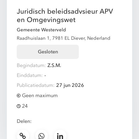
Juridisch beleidsadvsieur APV
en Omgevingswet
Gemeente Westerveld
Raadhuislaan 1, 7981 EL Diever, Nederland
Gesloten
Begindatum:
Z.S.M.
Einddatum:
-
Publicatiedatum:
27 jun 2026
Geen maximum
24
Delen: