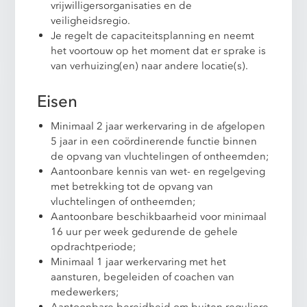
vrijwilligersorganisaties en de
veiligheidsregio.
Je regelt de capaciteitsplanning en neemt
het voortouw op het moment dat er sprake is
van verhuizing(en) naar andere locatie(s).
Eisen
Minimaal 2 jaar werkervaring in de afgelopen
5 jaar in een coördinerende functie binnen
de opvang van vluchtelingen of ontheemden;
Aantoonbare kennis van wet- en regelgeving
met betrekking tot de opvang van
vluchtelingen of ontheemden;
Aantoonbare beschikbaarheid voor minimaal
16 uur per week gedurende de gehele
opdrachtperiode;
Minimaal 1 jaar werkervaring met het
aansturen, begeleiden of coachen van
medewerkers;
Aantoonbare bereidheid om buiten reguliere