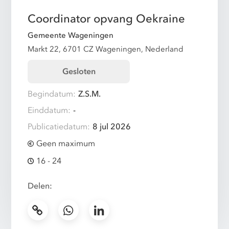
Coordinator opvang Oekraine
Gemeente Wageningen
Markt 22, 6701 CZ Wageningen, Nederland
Gesloten
Begindatum:
Z.S.M.
Einddatum:
-
Publicatiedatum:
8 jul 2026
Geen maximum
16 - 24
Delen: