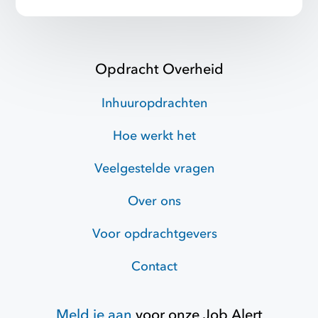
Opdracht Overheid
Inhuuropdrachten
Hoe werkt het
Veelgestelde vragen
Over ons
Voor opdrachtgevers
Contact
Meld je aan
voor onze
Job Alert