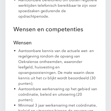
werktijden telefonisch bereikbaar te zijn voor
spoedzaken gedurende de
opdrachtperiode.
Wensen en competenties
Wensen
Aantoonbare kennis van de actuele wet- en
regelgeving rondom de opvang van
Oekraïense ontheemden, waaronder
leefgeld, huisvesting en
opvangvoorzieningen. De mate waarin deze
kennis uit het cv blijkt wordt beoordeeld (30
punten);
Aantoonbare werkervaring op het gebied van
coördinatie, beleid en uitvoering (20
punten);
Minimaal 3 jaar werkervaring met coördinatie,
beleid en uitvoering binnen de opvang van