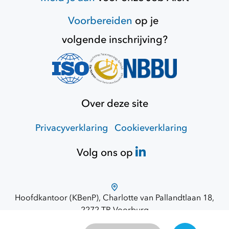
Voorbereiden
op je
volgende inschrijving?
Over deze site
Privacyverklaring
Cookieverklaring
Volg ons op
Hoofdkantoor (KBenP), Charlotte van Pallandtlaan 18,
2272 TR Voorburg
Route via Google Maps