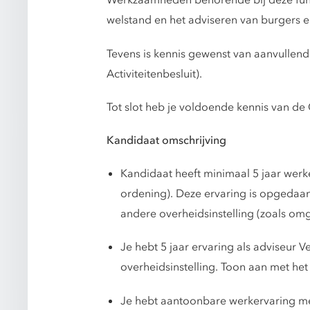
Werkzaamheden behorende bij deze funct
welstand en het adviseren van burgers en 
Tevens is kennis gewenst van aanvullen
Activiteitenbesluit).
Tot slot heb je voldoende kennis van d
Kandidaat omschrijving
Kandidaat heeft minimaal 5 jaar wer
ordening). Deze ervaring is opgedaan
andere overheidsinstelling (zoals omg
Je hebt 5 jaar ervaring als adviseur
overheidsinstelling. Toon aan met het
Je hebt aantoonbare werkervaring m