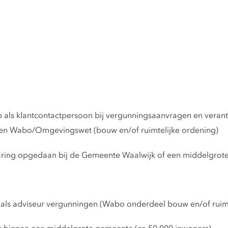
eb als klantcontactpersoon bij vergunningsaanvragen en verant
en Wabo/Omgevingswet (bouw en/of ruimtelijke ordening)
aring opgedaan bij de Gemeente Waalwijk of een middelgrote 
 als adviseur vergunningen (Wabo onderdeel bouw en/of ruimt