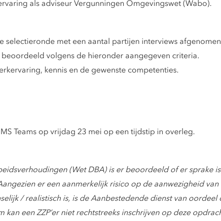
r ervaring als adviseur Vergunningen Omgevingswet (Wabo).
e selectieronde met een aantal partijen interviews afgenomen
 beoordeeld volgens de hieronder aangegeven criteria.
werkervaring, kennis en de gewenste competenties.
S Teams op vrijdag 23 mei op een tijdstip in overleg.
eidsverhoudingen (Wet DBA) is er beoordeeld of er sprake i
angezien er een aanmerkelijk risico op de aanwezigheid van 
lijk / realistisch is, is de Aanbestedende dienst van oordeel 
kan een ZZP’er niet rechtstreeks inschrijven op deze opdrach