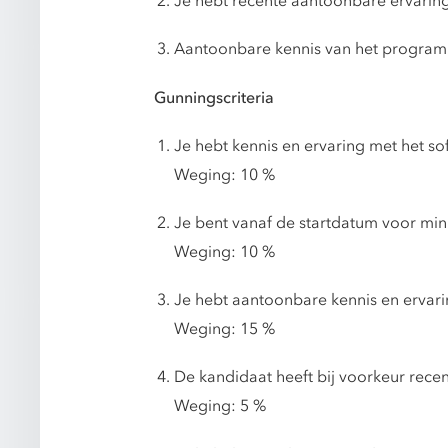
Je hebt recente aantoonbare ervarin
Aantoonbare kennis van het progra
Gunningscriteria
Je hebt kennis en ervaring met het s
Weging: 10 %
Je bent vanaf de startdatum voor min
Weging: 10 %
Je hebt aantoonbare kennis en ervar
Weging: 15 %
De kandidaat heeft bij voorkeur rece
Weging: 5 %