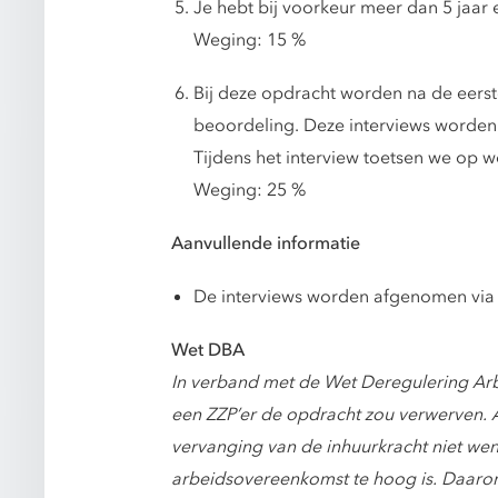
Je hebt bij voorkeur meer dan 5 jaa
Weging: 15 %
Bij deze opdracht worden na de eerst
beoordeling. Deze interviews worden
Tijdens het interview toetsen we op 
Weging: 25 %
Aanvullende informatie
De interviews worden afgenomen via M
Wet DBA
In verband met de Wet Deregulering Arb
een ZZP’er de opdracht zou verwerven. A
vervanging van de inhuurkracht niet wense
arbeidsovereenkomst te hoog is. Daarom 