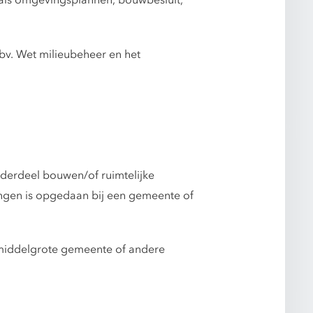
oals omgevingsplannen, bouwbesluit,
bv. Wet milieubeheer en het
derdeel bouwen/of ruimtelijke
ingen is opgedaan bij een gemeente of
n middelgrote gemeente of andere