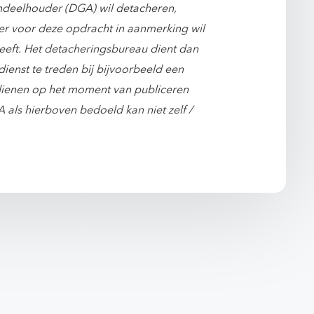
ndeelhouder (DGA) wil detacheren,
er voor deze opdracht in aanmerking wil
 heeft. Het detacheringsbureau dient dan
ienst te treden bij bijvoorbeeld een
f dienen op het moment van publiceren
 als hierboven bedoeld kan niet zelf /