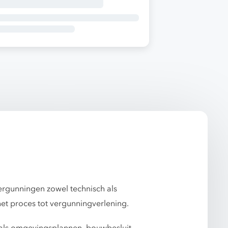
vergunningen zowel technisch als
het proces tot vergunningverlening.