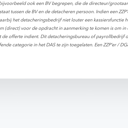
 bijvoorbeeld ook een BV begrepen, die de directeur/grootaa
taat tussen de BV en de detacheren persoon. Indien een ZZP’
aarbij het detacheringsbedrijf niet louter een kassiersfunctie
m (direct) voor de opdracht in aanmerking te komen is om in d
t de offerte indient. Dit detacheringsbureau of payrollbedrij
ende categorie in het DAS te zijn toegelaten. Een ZZP’er / DGA
.