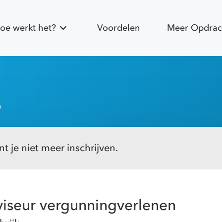
oe werkt het?
Voordelen
Meer Opdrac
n
t je niet meer inschrijven.
viseur vergunningverlenen