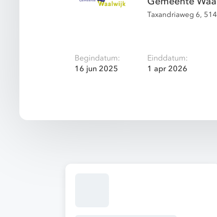
Gemeente Waal
Taxandriaweg 6, 514
Begindatum:
Einddatum:
16 jun 2025
1 apr 2026