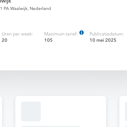
wijk
1 PA Waalwijk, Nederland
Uren per week:
Maximum tarief:
Publicatiedatum:
20
105
10 mei 2025