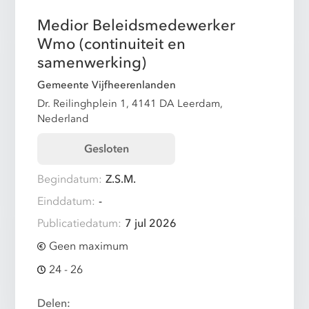
Medior Beleidsmedewerker
Wmo (continuiteit en
samenwerking)
Gemeente Vijfheerenlanden
Dr. Reilinghplein 1, 4141 DA Leerdam,
Nederland
Gesloten
Begindatum:
Z.S.M.
Einddatum:
-
Publicatiedatum:
7 jul 2026
Geen maximum
24 - 26
Delen: