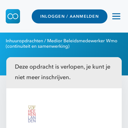
INLOGGEN / AANMELDEN
Inhuuropdrachten
/ Medior Beleidsmedewerker Wmo
(continuiteit en samenwerking)
Deze opdracht is verlopen, je kunt je
niet meer inschrijven.