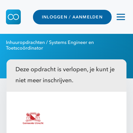
INLOGGEN / AANMELDEN
Inhuuropdrachten
/ Systems Engineer en
Toetscoördinator
Deze opdracht is verlopen, je kunt je
niet meer inschrijven.