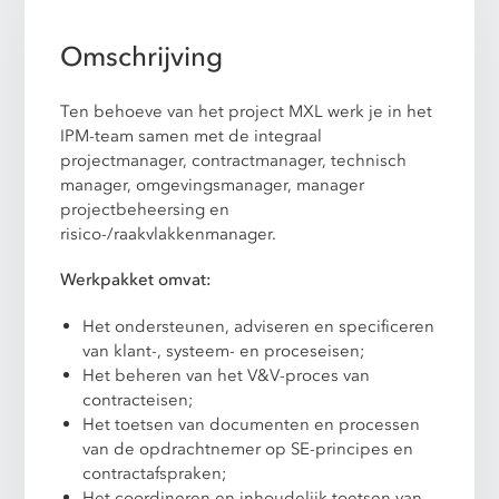
Omschrijving
Ten behoeve van het project MXL werk je in het
IPM-team samen met de integraal
projectmanager, contractmanager, technisch
manager, omgevingsmanager, manager
projectbeheersing en
risico-/raakvlakkenmanager.
Werkpakket omvat:
Het ondersteunen, adviseren en specificeren
van klant-, systeem- en proceseisen;
Het beheren van het V&V-proces van
contracteisen;
Het toetsen van documenten en processen
van de opdrachtnemer op SE-principes en
contractafspraken;
Het coordineren en inhoudelijk toetsen van