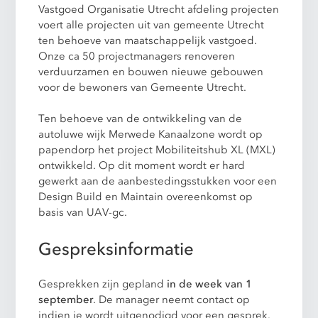
Vastgoed Organisatie Utrecht afdeling projecten
voert alle projecten uit van gemeente Utrecht
ten behoeve van maatschappelijk vastgoed.
Onze ca 50 projectmanagers renoveren
verduurzamen en bouwen nieuwe gebouwen
voor de bewoners van Gemeente Utrecht.
Ten behoeve van de ontwikkeling van de
autoluwe wijk Merwede Kanaalzone wordt op
papendorp het project Mobiliteitshub XL (MXL)
ontwikkeld. Op dit moment wordt er hard
gewerkt aan de aanbestedingsstukken voor een
Design Build en Maintain overeenkomst op
basis van UAV-gc.
Gespreksinformatie
Gesprekken zijn gepland
in de week van 1
september
. De manager neemt contact op
indien je wordt uitgenodigd voor een gesprek.