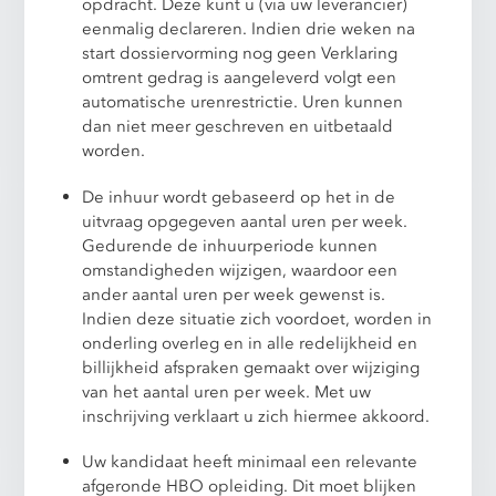
opdracht. Deze kunt u (via uw leverancier)
eenmalig declareren. Indien drie weken na
start dossiervorming nog geen Verklaring
omtrent gedrag is aangeleverd volgt een
automatische urenrestrictie. Uren kunnen
dan niet meer geschreven en uitbetaald
worden.
De inhuur wordt gebaseerd op het in de
uitvraag opgegeven aantal uren per week.
Gedurende de inhuurperiode kunnen
omstandigheden wijzigen, waardoor een
ander aantal uren per week gewenst is.
Indien deze situatie zich voordoet, worden in
onderling overleg en in alle redelijkheid en
billijkheid afspraken gemaakt over wijziging
van het aantal uren per week. Met uw
inschrijving verklaart u zich hiermee akkoord.
Uw kandidaat heeft minimaal een relevante
afgeronde HBO opleiding. Dit moet blijken