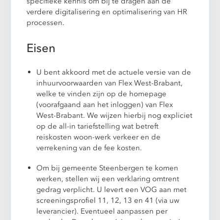
specifieke kennis om bij te dragen aan de
verdere digitalisering en optimalisering van HR
processen.
Eisen
U bent akkoord met de actuele versie van de
inhuurvoorwaarden van Flex West-Brabant,
welke te vinden zijn op de homepage
(voorafgaand aan het inloggen) van Flex
West-Brabant. We wijzen hierbij nog expliciet
op de all-in tariefstelling wat betreft
reiskosten woon-werk verkeer en de
verrekening van de fee kosten.
Om bij gemeente Steenbergen te komen
werken, stellen wij een verklaring omtrent
gedrag verplicht. U levert een VOG aan met
screeningsprofiel 11, 12, 13 en 41 (via uw
leverancier). Eventueel aanpassen per