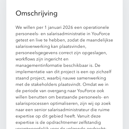
Omschrijving
We willen per 1 januari 2026 een operationele
personeels- en salarisadministratie in YouForce
getest en live te hebben, zodat de maandelijkse
salarisverwerking kan plaatsvinden,
personeelsgegevens correct zijn opgeslagen,
workflows zijn ingericht en
managementinformatie beschikbaar is. De
implementatie van dit project is een op zichzelf
staand project, waarbij nauwe samenwerking
met de stakeholders plaatsvindt. Omdat we in
de periode van overgang naar YouForce ook
willen benutten om bestaande personeels- en
salarisprocessen optimaliseren, zijn wij op zoek
naar een senior salarisadministrateur die ruime
expertise op dit gebied heeft. Vanuit deze
expertise is de opdrachtnemer zelfstandig
verantwoordelijk voor de volgende opdracht: