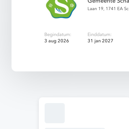
Gemeente Sch
Laan 19, 1741 EA S
Begindatum:
Einddatum:
3 aug 2026
31 jan 2027