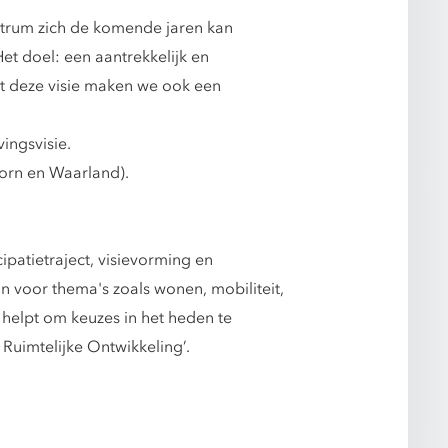
entrum zich de komende jaren kan
et doel: een aantrekkelijk en
st deze visie maken we ook een
ingsvisie.
orn en Waarland).
ipatietraject, visievorming en
on voor thema's zoals wonen, mobiliteit,
helpt om keuzes in het heden te
Ruimtelijke Ontwikkeling’.