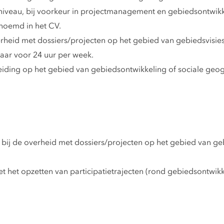
veau, bij voorkeur in projectmanagement en gebiedsontwikkeli
noemd in het CV.
erheid met dossiers/projecten op het gebied van gebiedsvisies.
aar voor 24 uur per week.
ng op het gebied van gebiedsontwikkeling of sociale geografi
 bij de overheid met dossiers/projecten op het gebied van ge
 het opzetten van participatietrajecten (rond gebiedsontwik