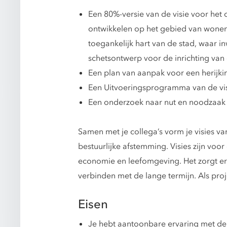
Een 80%-versie van de visie voor het
ontwikkelen op het gebied van wonen, 
toegankelijk hart van de stad, waar 
schetsontwerp voor de inrichting van
Een plan van aanpak voor een herijk
Een Uitvoeringsprogramma van de vis
Een onderzoek naar nut en noodzaak 
Samen met je collega’s vorm je visies va
bestuurlijke afstemming. Visies zijn voo
economie en leefomgeving. Het zorgt erv
verbinden met de lange termijn. Als proj
Eisen
Je hebt aantoonbare ervaring met de