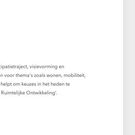
ipatietraject, visievorming en
on voor thema's zoals wonen, mobiliteit,
helpt om keuzes in het heden te
Ruimtelijke Ontwikkeling’.