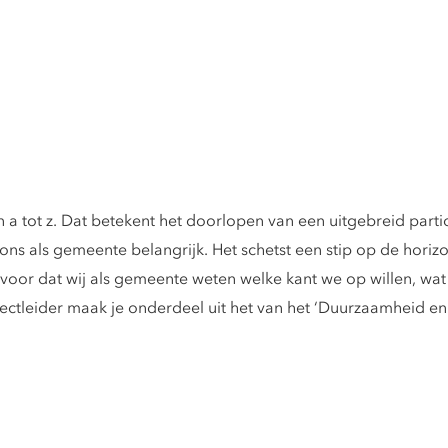
n a tot z. Dat betekent het doorlopen van een uitgebreid partic
r ons als gemeente belangrijk. Het schetst een stip op de horiz
oor dat wij als gemeente weten welke kant we op willen, wat 
ectleider maak je onderdeel uit het van het ‘Duurzaamheid en 