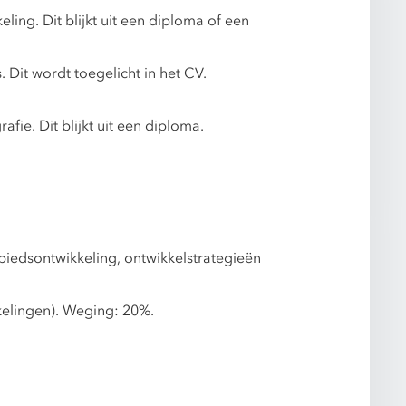
ng. Dit blijkt uit een diploma of een
 Dit wordt toegelicht in het CV.
e. Dit blijkt uit een diploma.
biedsontwikkeling, ontwikkelstrategieën
kelingen). Weging: 20%.