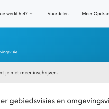
oe werkt het?
Voordelen
Meer Opdrac
vingsvisie
t je niet meer inschrijven.
der gebiedsvisies en omgevingsvi