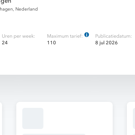
agen
chagen, Nederland
Uren per week:
Maximum tarief:
Publicatiedatum:
24
110
8 jul 2026