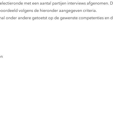
electieronde met een aantal partijen interviews afgenomen. D
oordeeld volgens de hieronder aangegeven criteria.
onal onder andere getoetst op de gewenste competenties en de
on